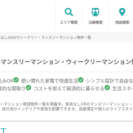
エリア検索
沿線検索
地図検索
具なしOKのウィークリー・マンスリーマンション物件一覧
のマンスリーマンション・ウィークリーマンション
みOK
使い慣れた家電で快適生活
シンプル設計で自由
放的な間取り
コストを抑えて経済的に暮らせる
生活スタ
リーマンション賃貸物件一覧を掲載中。家具なしOKのマンスリーマンション
、自分流のインテリアや家具を配置できます。長期滞在や個人のライフスタイ
ST