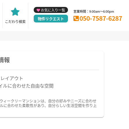
お気に入り一覧
営業時間：9:00am～6:00pm
050-7587-6287
物件リクエスト
こだわり検索
情報
なレイアウト
イルに合わせた自由な空間
・ウィークリーマンションは、自分の好みやニーズに合わせ
ルに合わせた柔軟性があり、自分らしい生活空間を作り上