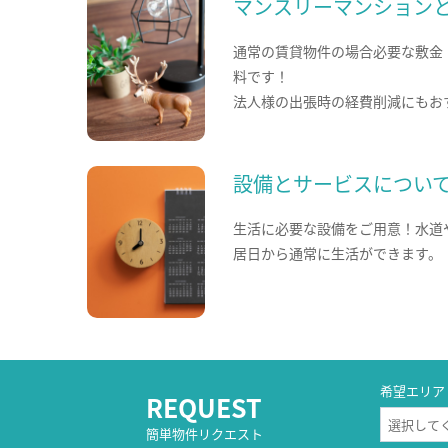
マンスリーマンション
通常の賃貸物件の場合必要な敷金
料です！
法人様の出張時の経費削減にもお
設備とサービスについ
生活に必要な設備をご用意！水道
居日から通常に生活ができます。
希望エリア
REQUEST
簡単物件リクエスト