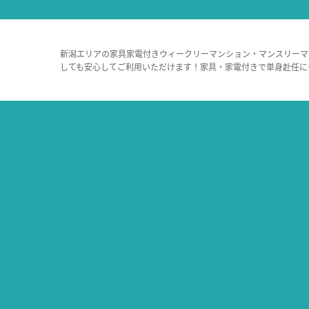
新潟エリアの家具家電付きウィークリーマンション・マンスリーマ
しても安心してご利用いただけます！家具・家電付きで単身赴任に