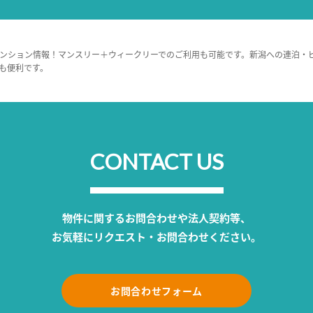
ンション情報！マンスリー＋ウィークリーでのご利用も可能です。新潟への連泊・
も便利です。
CONTACT US
物件に関するお問合わせや法人契約等、
お気軽にリクエスト・お問合わせください。
お問合わせフォーム