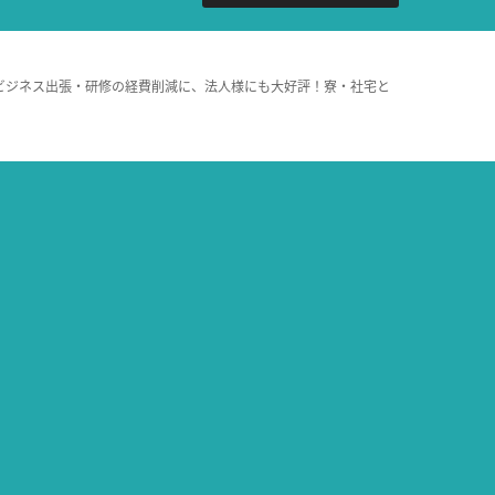
ビジネス出張・研修の経費削減に、法人様にも大好評！寮・社宅と