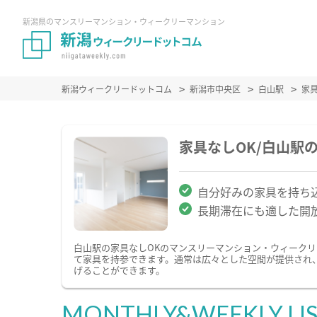
新潟県のマンスリーマンション・ウィークリーマンション
新潟ウィークリードットコム
新潟市中央区
白山駅
家
家具なしOK/白山駅
自分好みの家具を持ち込
長期滞在にも適した開
白山駅の家具なしOKのマンスリーマンション・ウィーク
て家具を持参できます。通常は広々とした空間が提供され
げることができます。
MONTHLY&WEEKLY LI