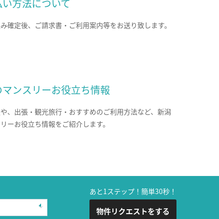
払い方法について
込み確定後、ご請求書・ご利用案内等をお送り致します。
のマンスリーお役立ち情報
報や、出張・観光旅行・おすすめのご利用方法など、新潟
スリーお役立ち情報をご紹介します。
あと1ステップ！簡単30秒！
物件リクエストをする