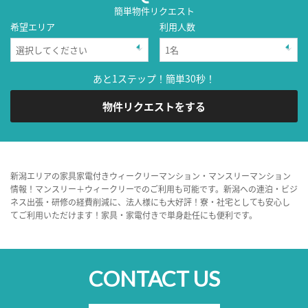
簡単物件リクエスト
希望エリア
利用人数
あと1ステップ！簡単30秒！
物件リクエストをする
新潟エリアの家具家電付きウィークリーマンション・マンスリーマンション
情報！マンスリー＋ウィークリーでのご利用も可能です。新潟への連泊・ビジ
ネス出張・研修の経費削減に、法人様にも大好評！寮・社宅としても安心し
てご利用いただけます！家具・家電付きで単身赴任にも便利です。
CONTACT US