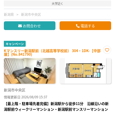
大学近く
新潟県
新潟市中央区
お問合わせ
電話する
キャンペーン
Kマンスリー新潟駅前（北越高等学校前） 304・1DK-【中部
屋】(No.841790)
お気
に入
り登
録
新潟市中央区
情報更新日 2026/08/09 15:37
【最上階・駐車場先着完備】新潟駅から徒歩11分 沿線沿いの新
潟駅前ウィークリーマンション・新潟駅前マンスリーマンション