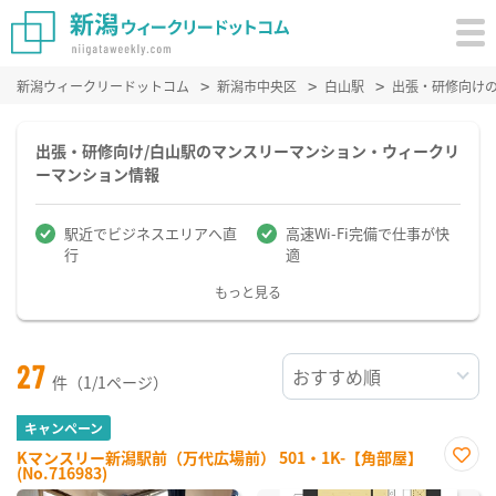
新潟ウィークリードットコム
新潟市中央区
白山駅
出張・研修向け
出張・研修向け/白山駅のマンスリーマンション・ウィークリ
ーマンション情報
駅近でビジネスエリアへ直
高速Wi-Fi完備で仕事が快
行
適
もっと見る
27
件（1/1ページ）
キャンペーン
Kマンスリー新潟駅前（万代広場前） 501・1K-【角部屋】
(No.716983)
お気
に入