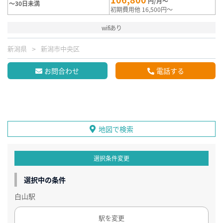
円/月～
～30日未満
初期費用他 16,500円～
wifiあり
新潟県
新潟市中央区
お問合わせ
電話する
地図で検索
選択条件変更
選択中の条件
白山駅
駅を変更