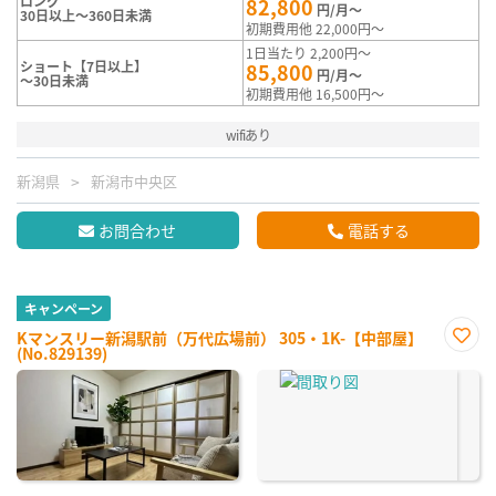
ロング
82,800
円/月～
30日以上～360日未満
初期費用他 22,000円～
1日当たり 2,200円～
ショート【7日以上】
85,800
円/月～
～30日未満
初期費用他 16,500円～
wifiあり
新潟県
新潟市中央区
お問合わせ
電話する
キャンペーン
Kマンスリー新潟駅前（万代広場前） 305・1K-【中部屋】
(No.829139)
お気
に入
り登
録