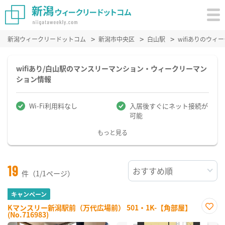
新潟ウィークリードットコム
新潟市中央区
白山駅
wifiありのウ
wifiあり/白山駅のマンスリーマンション・ウィークリーマン
ション情報
Wi-Fi利用料なし
入居後すぐにネット接続が
可能
もっと見る
19
件（1/1ページ）
キャンペーン
Kマンスリー新潟駅前（万代広場前） 501・1K-【角部屋】
(No.716983)
お気
に入