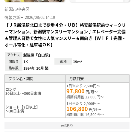
新潟市中央区
情報更新日 2026/08/02 14:19
【ＪＲ新潟駅北口まで徒歩４分・ＵＢ】格安新潟駅前ウィークリ
ーマンション、新潟駅マンスリーマンション♪エレベーター完備
★管理人日勤で女性に人気マンスリー★南向き【ＷｉＦｉ完備・
オール電化・駐車場ＯＫ】
アクセス
越後線「白山駅」
間取り
1K
面積
19m²
築年数
1994年 10月 築
プラン名・期間
月額目安
1日当たり 2,600円～
ロング
97,800
円/月～
30日以上～360日未満
初期費用他 22,000円～
1日当たり 2,900円～
ショート【7日以上】
106,800
円/月～
～30日未満
初期費用他 16,500円～
wifiあり