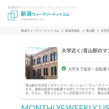
新潟県のマンスリーマンション・ウィークリーマンション
新潟ウィークリードットコム
新潟市西区
青山駅
大学
大学近く/青山駅の
大学まで徒歩・自転車
青山駅の大学近くのマンスリーマンション・ウィークリー
ます。通常は徒歩や自転車で大学にアクセスでき、学校生
す。さらに、学生コミュニティが形成されやすく、異なる
MONTHLY&WEEKLY LI