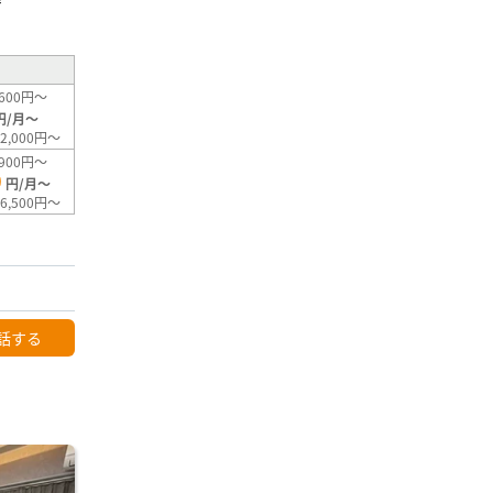
²
600円～
円/月～
2,000円～
900円～
0
円/月～
6,500円～
話する