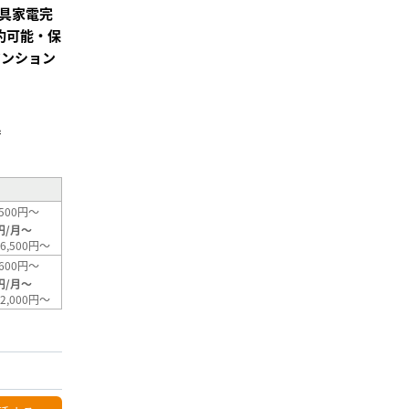
具家電完
契約可能・保
マンション
²
500円～
円/月～
6,500円～
600円～
円/月～
2,000円～