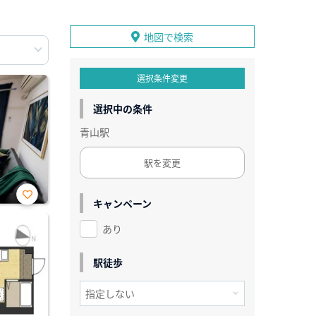
地図で検索
選択条件変更
選択中の条件
青山駅
駅を変更
キャンペーン
お気
に入
あり
り登
録
駅徒歩