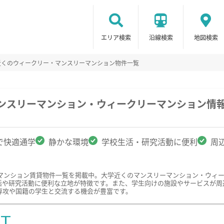
エリア検索
沿線検索
地図検索
近くのウィークリー・マンスリーマンション物件一覧
マンスリーマンション・ウィークリーマンション情
で快適通学
静かな環境
学校生活・研究活動に便利
周
マンション賃貸物件一覧を掲載中。大学近くのマンスリーマンション・ウィ
活や研究活動に便利な立地が特徴です。また、学生向けの施設やサービスが周
専攻や国籍の学生と交流する機会が豊富です。
ST