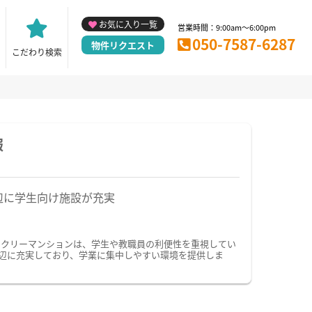
お気に入り一覧
営業時間：9:00am～6:00pm
050-7587-6287
物件リクエスト
こだわり検索
報
辺に学生向け施設が充実
ークリーマンションは、学生や教職員の利便性を重視してい
辺に充実しており、学業に集中しやすい環境を提供しま