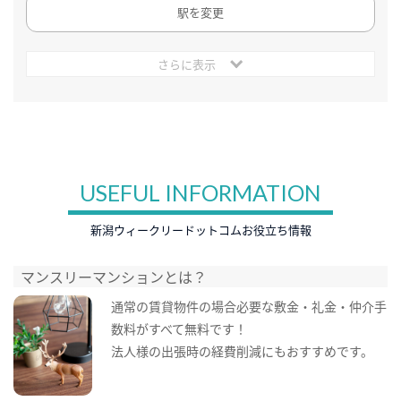
駅を変更
さらに表示
USEFUL INFORMATION
新潟ウィークリードットコムお役立ち情報
マンスリーマンションとは？
通常の賃貸物件の場合必要な敷金・礼金・仲介手
数料がすべて無料です！
法人様の出張時の経費削減にもおすすめです。