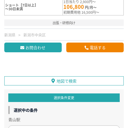
1日当たり 2,900円～
ショート【7日以上】
106,800
円/月～
～30日未満
初期費用他 16,500円～
出張・研修向け
新潟県
新潟市中央区
お問合わせ
電話する
地図で検索
選択条件変更
選択中の条件
青山駅