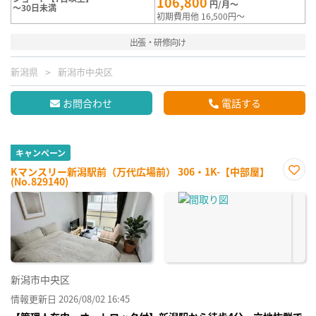
106,800
円/月～
～30日未満
初期費用他 16,500円～
出張・研修向け
新潟県
新潟市中央区
お問合わせ
電話する
キャンペーン
Kマンスリー新潟駅前（万代広場前） 306・1K-【中部屋】
(No.829140)
お気
に入
り登
録
新潟市中央区
情報更新日 2026/08/02 16:45