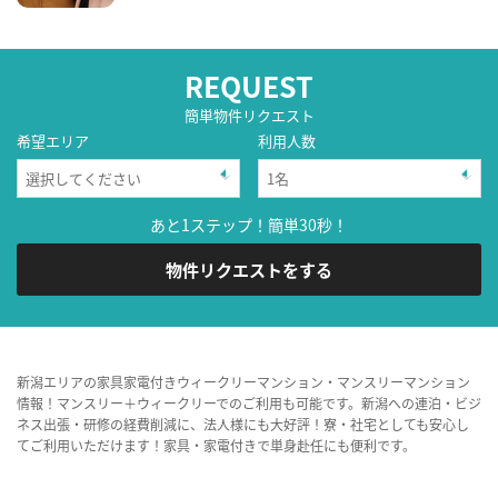
REQUEST
簡単物件リクエスト
希望エリア
利用人数
あと1ステップ！簡単30秒！
物件リクエストをする
新潟エリアの家具家電付きウィークリーマンション・マンスリーマンション
情報！マンスリー＋ウィークリーでのご利用も可能です。新潟への連泊・ビジ
ネス出張・研修の経費削減に、法人様にも大好評！寮・社宅としても安心し
てご利用いただけます！家具・家電付きで単身赴任にも便利です。