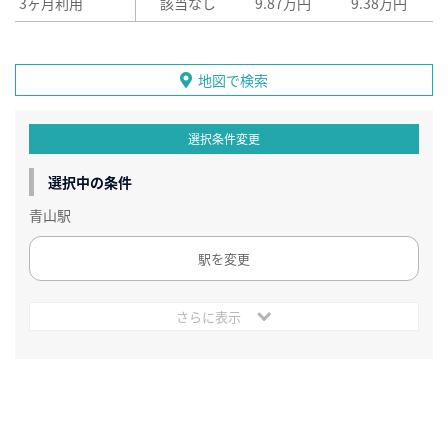
3ヶ月利用
該当なし
9.87万円
9.38万円
地図で検索
選択条件変更
選択中の条件
青山駅
駅を変更
さらに表示