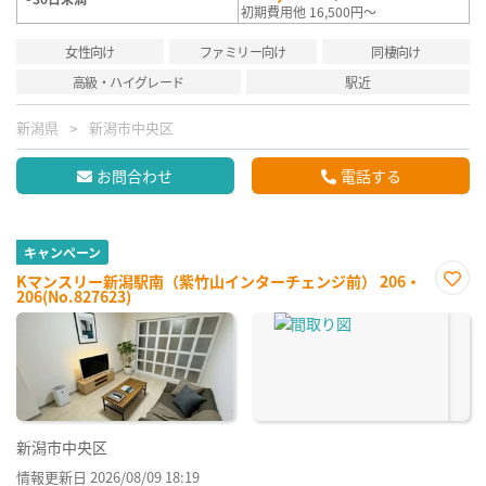
初期費用他 16,500円～
女性向け
ファミリー向け
同棲向け
高級・ハイグレード
駅近
新潟県
新潟市中央区
お問合わせ
電話する
キャンペーン
Kマンスリー新潟駅南（紫竹山インターチェンジ前） 206・
206(No.827623)
お気
に入
り登
録
新潟市中央区
情報更新日 2026/08/09 18:19