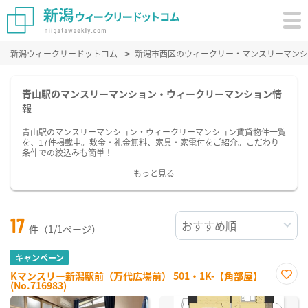
新潟ウィークリードットコム
新潟市西区のウィークリー・マンスリーマンシ
青山駅のマンスリーマンション・ウィークリーマンション情
報
青山駅のマンスリーマンション・ウィークリーマンション賃貸物件一覧
を、17件掲載中。敷金・礼金無料、家具・家電付をご紹介。こだわり
条件での絞込みも簡単！
もっと見る
17
件（1/1ページ）
キャンペーン
Kマンスリー新潟駅前（万代広場前） 501・1K-【角部屋】
(No.716983)
お気
に入