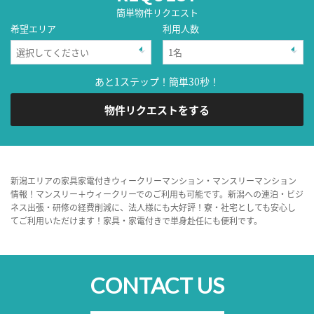
簡単物件リクエスト
希望エリア
利用人数
あと1ステップ！簡単30秒！
物件リクエストをする
新潟エリアの家具家電付きウィークリーマンション・マンスリーマンション
情報！マンスリー＋ウィークリーでのご利用も可能です。新潟への連泊・ビジ
ネス出張・研修の経費削減に、法人様にも大好評！寮・社宅としても安心し
てご利用いただけます！家具・家電付きで単身赴任にも便利です。
CONTACT US