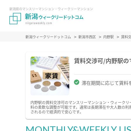
新潟県のマンスリーマンション・ウィークリーマンション
新潟ウィークリードットコム
新潟市西区
内野駅
賃料
賃料交渉可/内野駅
滞在期間に応じて賃料
内野駅の賃料交渉可のマンスリーマンション・ウィークリ
料の柔軟な調整が可能です。通常は長期滞在や大人数の利
されるので経済的で安心です。
MONTHLY&WEEKLY LI