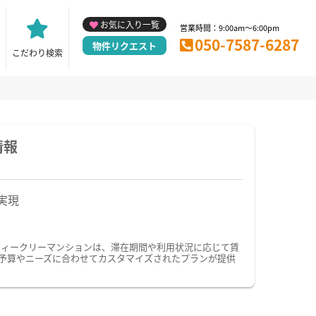
お気に入り一覧
営業時間：9:00am～6:00pm
050-7587-6287
物件リクエスト
こだわり検索
情報
実現
ウィークリーマンションは、滞在期間や利用状況に応じて賃
予算やニーズに合わせてカスタマイズされたプランが提供