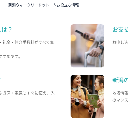
N
新潟ウィークリードットコムお役立ち情報
とは？
お支
・礼金・仲介手数料がすべて無
お申し
すすめです。
て
新潟
やガス・電気もすぐに使え、入
地域情
のマン