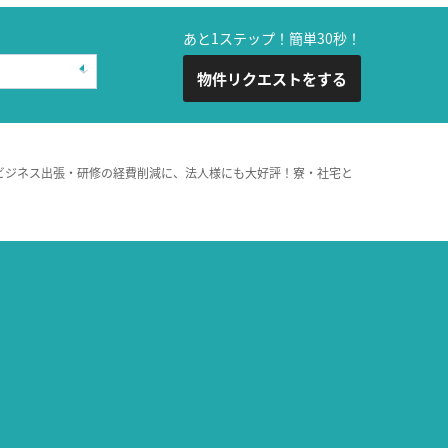
あと1ステップ！簡単30秒！
物件リクエストをする
ビジネス出張・研修の経費削減に、法人様にも大好評！寮・社宅と