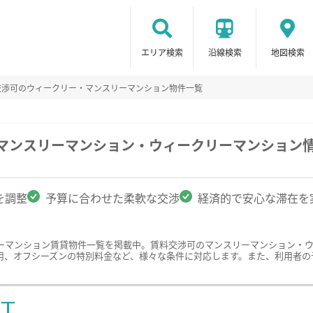
エリア検索
沿線検索
地図検索
交渉可のウィークリー・マンスリーマンション物件一覧
のマンスリーマンション・ウィークリーマンション
を調整
予算に合わせた柔軟な交渉
経済的で安心な滞在を
ーマンション賃貸物件一覧を掲載中。賃料交渉可のマンスリーマンション・
用、オフシーズンの特別料金など、様々な条件に対応します。また、利用者の
ST