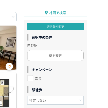
地図で検索
選択条件変更
選択中の条件
内野駅
駅を変更
キャンペーン
お気
に入
あり
り登
録
駅徒歩