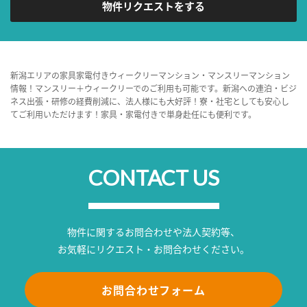
物件リクエストをする
新潟エリアの家具家電付きウィークリーマンション・マンスリーマンション
情報！マンスリー＋ウィークリーでのご利用も可能です。新潟への連泊・ビジ
ネス出張・研修の経費削減に、法人様にも大好評！寮・社宅としても安心し
てご利用いただけます！家具・家電付きで単身赴任にも便利です。
CONTACT US
物件に関するお問合わせや法人契約等、
お気軽にリクエスト・お問合わせください。
お問合わせフォーム