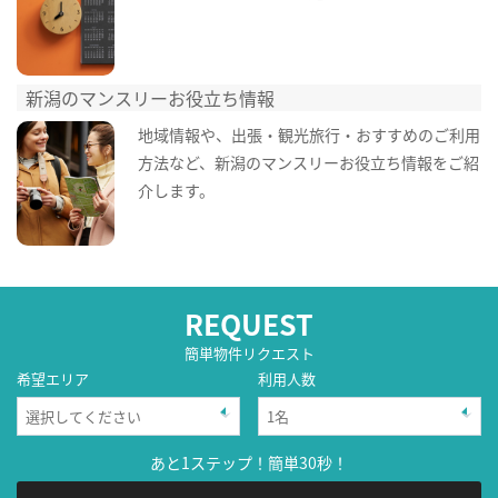
新潟のマンスリーお役立ち情報
地域情報や、出張・観光旅行・おすすめのご利用
方法など、新潟のマンスリーお役立ち情報をご紹
介します。
REQUEST
簡単物件リクエスト
希望エリア
利用人数
あと1ステップ！簡単30秒！