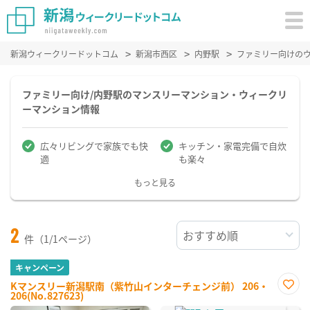
新潟ウィークリードットコム
新潟市西区
内野駅
ファミリー向けの
ファミリー向け/内野駅のマンスリーマンション・ウィークリ
ーマンション情報
広々リビングで家族でも快
キッチン・家電完備で自炊
適
も楽々
もっと見る
2
件（1/1ページ）
キャンペーン
Kマンスリー新潟駅南（紫竹山インターチェンジ前） 206・
206(No.827623)
お気
に入