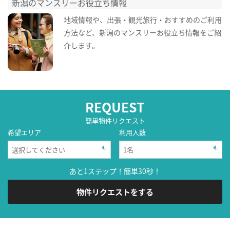
新潟のマンスリーお役立ち情報
地域情報や、出張・観光旅行・おすすめのご利用
方法など、新潟のマンスリーお役立ち情報をご紹
介します。
REQUEST
簡単物件リクエスト
希望エリア
利用人数
あと1ステップ！簡単30秒！
物件リクエストをする