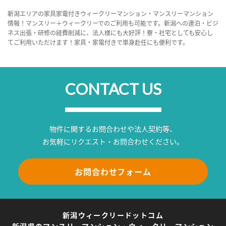
新潟エリアの家具家電付きウィークリーマンション・マンスリーマンション
情報！マンスリー＋ウィークリーでのご利用も可能です。新潟への連泊・ビジ
ネス出張・研修の経費削減に、法人様にも大好評！寮・社宅としても安心し
てご利用いただけます！家具・家電付きで単身赴任にも便利です。
CONTACT US
物件に関するお問合わせや法人契約等、
お気軽にリクエスト・お問合わせください。
お問合わせフォーム
新潟ウィークリードットコム
新潟県のマンスリーマンション・ウィークリーマンション