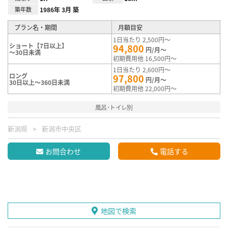
築年数
1986年 3月 築
プラン名・期間
月額目安
1日当たり 2,500円～
ショート【7日以上】
94,800
円/月～
～30日未満
初期費用他 16,500円～
1日当たり 2,600円～
ロング
97,800
円/月～
30日以上～360日未満
初期費用他 22,000円～
風呂･トイレ別
新潟県
新潟市中央区
お問合わせ
電話する
地図で検索