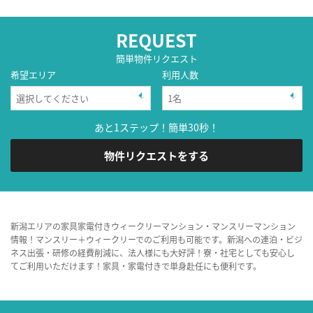
REQUEST
簡単物件リクエスト
希望エリア
利用人数
あと1ステップ！簡単30秒！
物件リクエストをする
新潟エリアの家具家電付きウィークリーマンション・マンスリーマンション
情報！マンスリー＋ウィークリーでのご利用も可能です。新潟への連泊・ビジ
ネス出張・研修の経費削減に、法人様にも大好評！寮・社宅としても安心し
てご利用いただけます！家具・家電付きで単身赴任にも便利です。