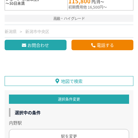
115,800
円/月～
～30日未満
初期費用他 16,500円～
高級・ハイグレード
新潟県
新潟市中央区
お問合わせ
電話する
地図で検索
選択条件変更
選択中の条件
内野駅
駅を変更