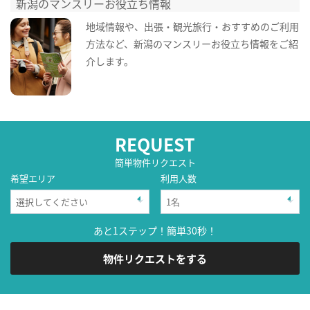
新潟のマンスリーお役立ち情報
地域情報や、出張・観光旅行・おすすめのご利用
方法など、新潟のマンスリーお役立ち情報をご紹
介します。
REQUEST
簡単物件リクエスト
希望エリア
利用人数
あと1ステップ！簡単30秒！
物件リクエストをする