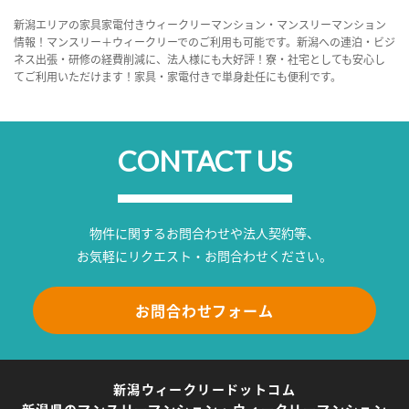
新潟エリアの家具家電付きウィークリーマンション・マンスリーマンション
情報！マンスリー＋ウィークリーでのご利用も可能です。新潟への連泊・ビジ
ネス出張・研修の経費削減に、法人様にも大好評！寮・社宅としても安心し
てご利用いただけます！家具・家電付きで単身赴任にも便利です。
CONTACT US
物件に関するお問合わせや法人契約等、
お気軽にリクエスト・お問合わせください。
お問合わせフォーム
新潟ウィークリードットコム
新潟県のマンスリーマンション・ウィークリーマンション