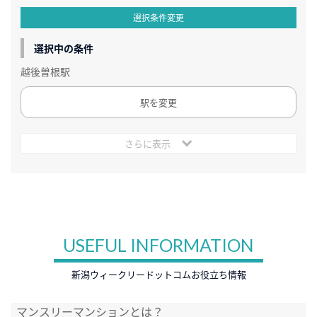
選択条件変更
選択中の条件
越後曽根駅
駅を変更
さらに表示
USEFUL INFORMATION
新潟ウィークリードットコムお役立ち情報
マンスリーマンションとは？