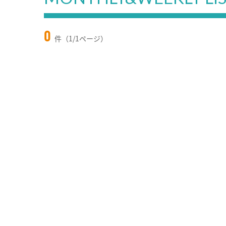
0
件（1/1ページ）