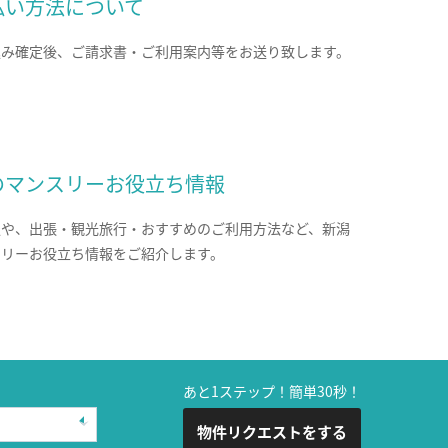
払い方法について
込み確定後、ご請求書・ご利用案内等をお送り致します。
のマンスリーお役立ち情報
報や、出張・観光旅行・おすすめのご利用方法など、新潟
スリーお役立ち情報をご紹介します。
あと1ステップ！簡単30秒！
物件リクエストをする