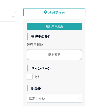
地図で検索
選択条件変更
選択中の条件
越後曽根駅
駅を変更
キャンペーン
あり
駅徒歩