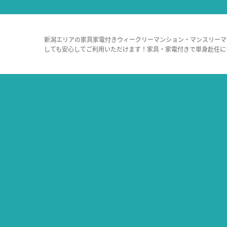
新潟エリアの家具家電付きウィークリーマンション・マンスリーマ
しても安心してご利用いただけます！家具・家電付きで単身赴任に