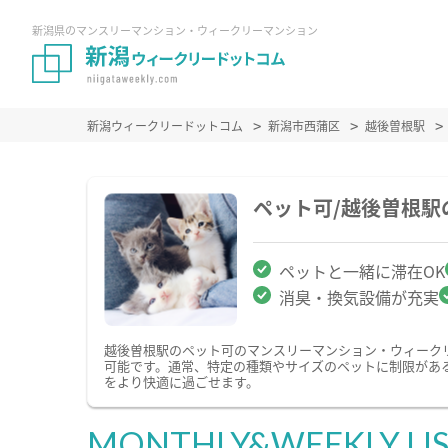
新潟県のマンスリーマンション・ウィークリーマンション
新潟ウィークリードットコム
新潟市西蒲区
越後曽根駅
ペット可/越後曽根
ペットと一緒に滞在OK
消臭・換気設備が充実
越後曽根駅のペット可のマンスリーマンション・ウィーク
可能です。通常、特定の種類やサイズのペットに制限があ
をより快適に過ごせます。
MONTHLY&WEEKLY LI