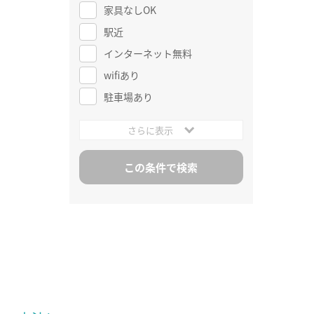
家具なしOK
駅近
インターネット無料
wifiあり
駐車場あり
さらに表示