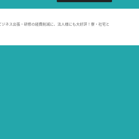
ビジネス出張・研修の経費削減に、法人様にも大好評！寮・社宅と