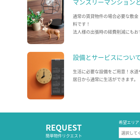
マンスリーマンション
通常の賃貸物件の場合必要な敷金
料です！
法人様の出張時の経費削減にもお
設備とサービスについ
生活に必要な設備をご用意！水道
居日から通常に生活ができます。
希望エリア
REQUEST
簡単物件リクエスト