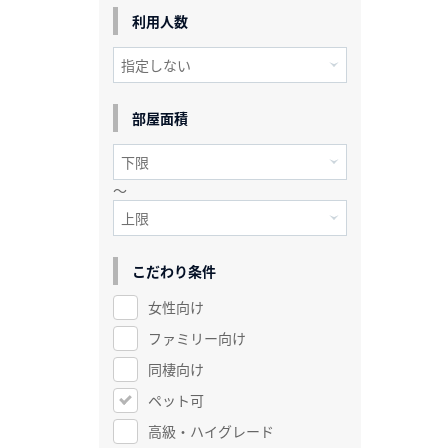
利用人数
部屋面積
～
こだわり条件
女性向け
ファミリー向け
同棲向け
ペット可
高級・ハイグレード