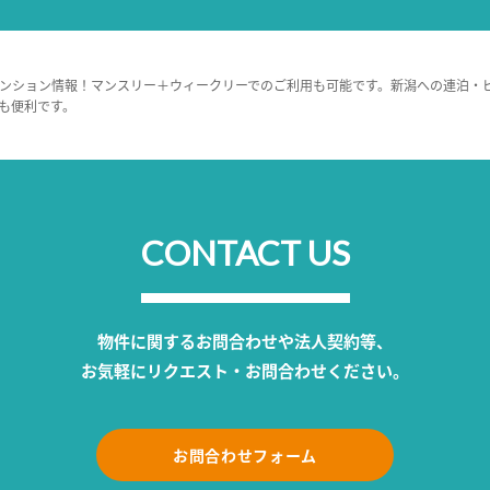
ンション情報！マンスリー＋ウィークリーでのご利用も可能です。新潟への連泊・
も便利です。
CONTACT US
物件に関するお問合わせや法人契約等、
お気軽にリクエスト・お問合わせください。
お問合わせフォーム