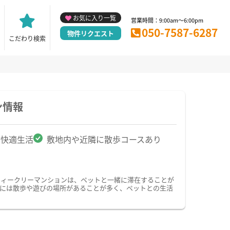
お気に入り一覧
営業時間：9:00am～6:00pm
050-7587-6287
物件リクエスト
こだわり検索
ン情報
で快適生活
敷地内や近隣に散歩コースあり
ウィークリーマンションは、ペットと一緒に滞在することが
には散歩や遊びの場所があることが多く、ペットとの生活