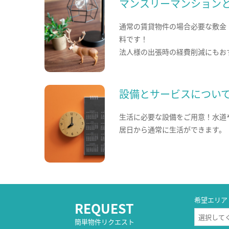
マンスリーマンション
通常の賃貸物件の場合必要な敷金
料です！
法人様の出張時の経費削減にもお
設備とサービスについ
生活に必要な設備をご用意！水道
居日から通常に生活ができます。
希望エリア
REQUEST
簡単物件リクエスト