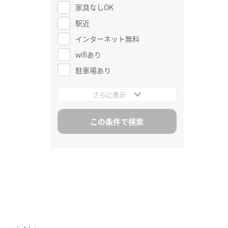
家具なしOK
駅近
インターネット無料
wifiあり
駐車場あり
さらに表示