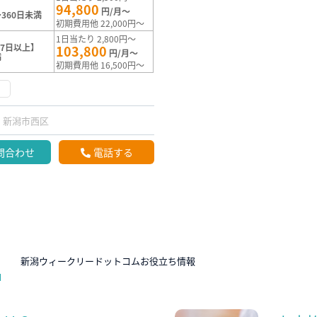
94,800
円/月～
360日未満
初期費用他 22,000円～
1日当たり 2,800円～
7日以上】
103,800
円/月～
満
初期費用他 16,500円～
く
新潟市西区
問合わせ
電話する
N
新潟ウィークリードットコムお役立ち情報