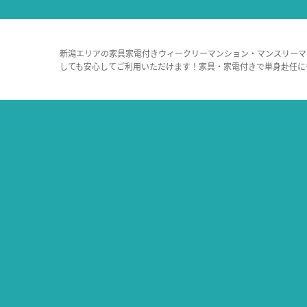
新潟エリアの家具家電付きウィークリーマンション・マンスリーマ
しても安心してご利用いただけます！家具・家電付きで単身赴任に