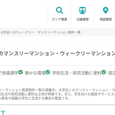
エリア検索
沿線検索
地図検索
大学近くのウィークリー・マンスリーマンション物件一覧
駅のマンスリーマンション・ウィークリーマンショ
で快適通学
静かな環境
学校生活・研究活動に便利
周
リーマンション賃貸物件一覧を掲載中。大学近くのマンスリーマンション・
校生活や研究活動に便利な立地が特徴です。また、学生向けの施設やサービス
る専攻や国籍の学生と交流する機会が豊富です。
ST