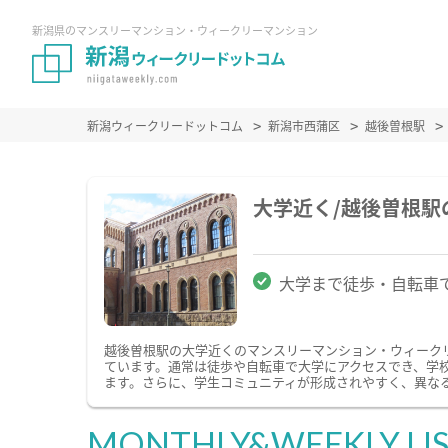
新潟県のマンスリーマンション・ウィークリーマンション
新潟ウィークリードットコム
新潟市西蒲区
越後曽根駅
大学近く/越後曽根
大学まで徒歩・自転車
越後曽根駅の大学近くのマンスリーマンション・ウィーク
ています。通常は徒歩や自転車で大学にアクセスでき、学
ます。さらに、学生コミュニティが形成されやすく、異な
MONTHLY&WEEKLY LI