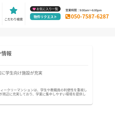
お気に入り一覧
営業時間：9:00am～6:00pm
050-7587-6287
物件リクエスト
こだわり検索
ン情報
辺に学生向け施設が充実
ウィークリーマンションは、学生や教職員の利便性を重視し
が周辺に充実しており、学業に集中しやすい環境を提供し