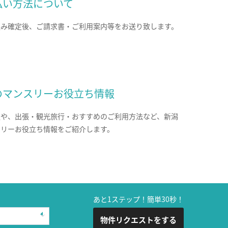
払い方法について
込み確定後、ご請求書・ご利用案内等をお送り致します。
のマンスリーお役立ち情報
報や、出張・観光旅行・おすすめのご利用方法など、新潟
スリーお役立ち情報をご紹介します。
あと1ステップ！簡単30秒！
物件リクエストをする