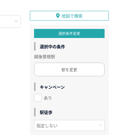
地図で検索
選択条件変更
選択中の条件
越後曽根駅
駅を変更
キャンペーン
あり
駅徒歩