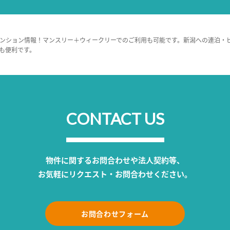
ンション情報！マンスリー＋ウィークリーでのご利用も可能です。新潟への連泊・
も便利です。
CONTACT US
物件に関するお問合わせや法人契約等、
お気軽にリクエスト・お問合わせください。
お問合わせフォーム