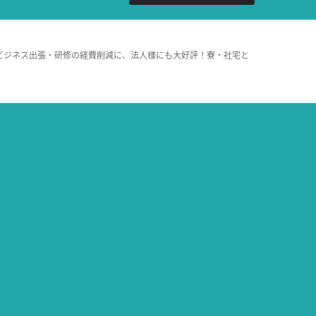
ビジネス出張・研修の経費削減に、法人様にも大好評！寮・社宅と