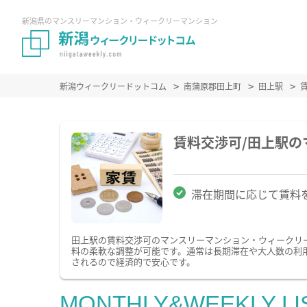
新潟県のマンスリーマンション・ウィークリーマンション
新潟ウィークリードットコム
南蒲原郡田上町
田上駅
賃料交渉可/田上駅
滞在期間に応じて賃料
田上駅の賃料交渉可のマンスリーマンション・ウィークリ
料の柔軟な調整が可能です。通常は長期滞在や大人数の利
されるので経済的で安心です。
MONTHLY&WEEKLY LI