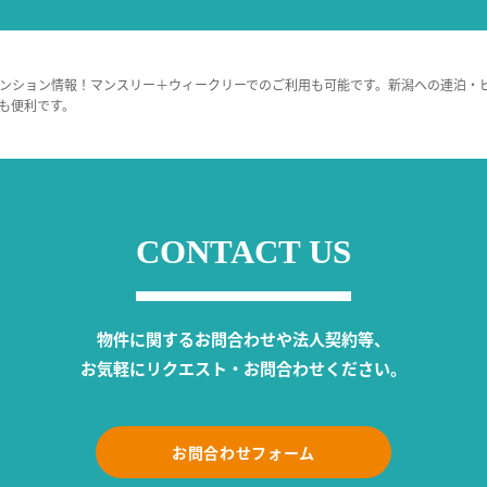
ンション情報！マンスリー＋ウィークリーでのご利用も可能です。新潟への連泊・
も便利です。
CONTACT US
物件に関するお問合わせや法人契約等、
お気軽にリクエスト・お問合わせください。
お問合わせフォーム