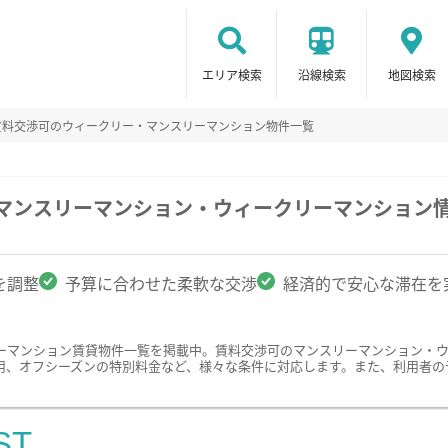
エリア検索
沿線検索
地図検索
賃料交渉可のウィークリー・マンスリーマンション物件一覧
のマンスリーマンション・ウィークリーマンション
を調整
予算に合わせた柔軟な交渉
経済的で安心な滞在を
ーマンション賃貸物件一覧を掲載中。賃料交渉可のマンスリーマンション・
用、オフシーズンの特別料金など、様々な条件に対応します。また、利用者の
ST