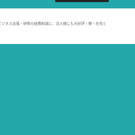
ビジネス出張・研修の経費削減に、法人様にも大好評！寮・社宅と