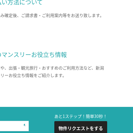
払い方法について
込み確定後、ご請求書・ご利用案内等をお送り致します。
のマンスリーお役立ち情報
報や、出張・観光旅行・おすすめのご利用方法など、新潟
スリーお役立ち情報をご紹介します。
あと1ステップ！簡単30秒！
物件リクエストをする