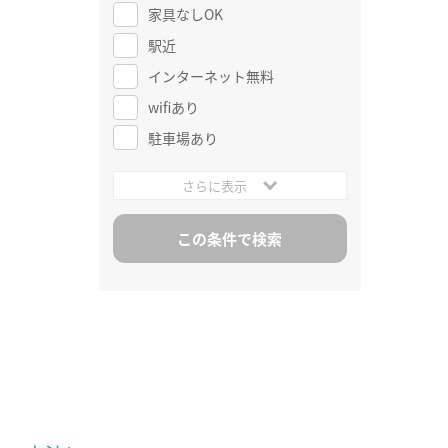
家具なしOK
駅近
インターネット無料
wifiあり
駐車場あり
さらに表示