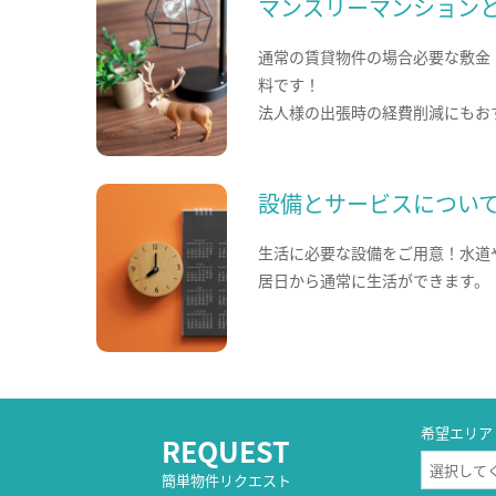
マンスリーマンション
通常の賃貸物件の場合必要な敷金
料です！
法人様の出張時の経費削減にもお
設備とサービスについ
生活に必要な設備をご用意！水道
居日から通常に生活ができます。
希望エリア
REQUEST
簡単物件リクエスト