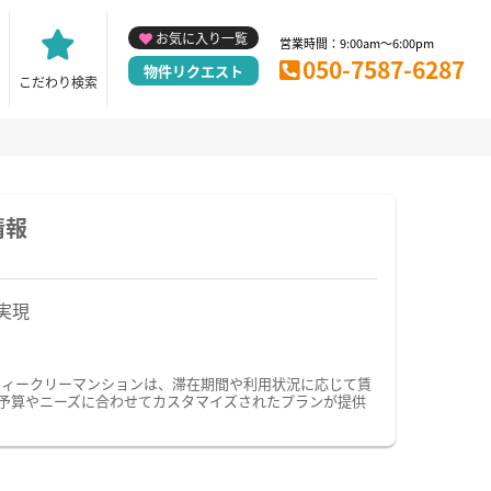
お気に入り一覧
営業時間：9:00am～6:00pm
050-7587-6287
物件リクエスト
こだわり検索
情報
実現
ウィークリーマンションは、滞在期間や利用状況に応じて賃
予算やニーズに合わせてカスタマイズされたプランが提供