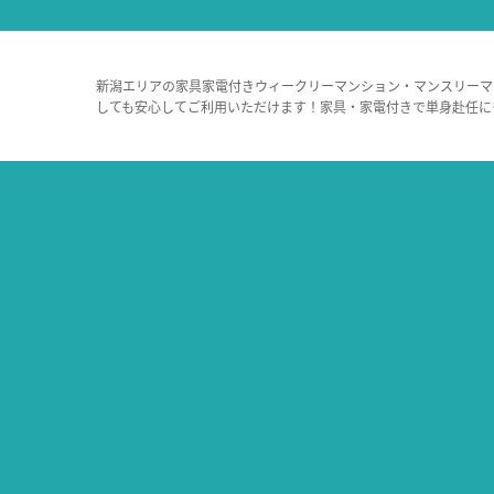
新潟エリアの家具家電付きウィークリーマンション・マンスリーマ
しても安心してご利用いただけます！家具・家電付きで単身赴任に