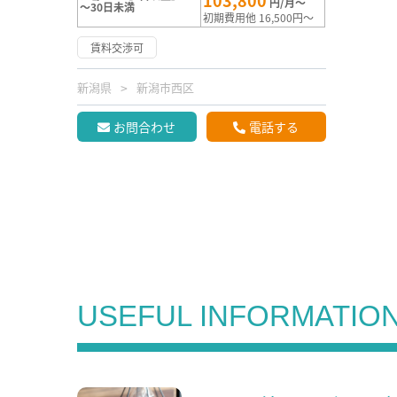
103,800
円/月～
～30日未満
初期費用他 16,500円～
賃料交渉可
新潟県
新潟市西区
お問合わせ
電話する
USEFUL INFORMATIO