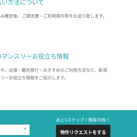
払い方法について
込み確定後、ご請求書・ご利用案内等をお送り致します。
のマンスリーお役立ち情報
報や、出張・観光旅行・おすすめのご利用方法など、新潟
スリーお役立ち情報をご紹介します。
あと1ステップ！簡単30秒！
物件リクエストをする