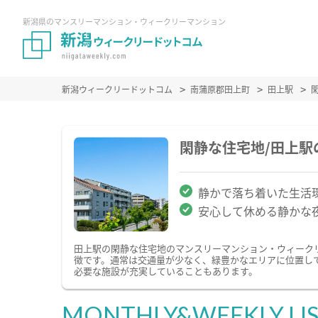
新潟県のマンスリーマンション・ウィークリーマンション
新潟ウィークリードットコム
南蒲原郡田上町
田上駅
閑静な住宅地/田上
静かで落ち着いた生活
安心して休める静かな
田上駅の閑静な住宅地のマンスリーマンション・ウィーク
徴です。通常は交通量が少なく、緑豊かなエリアに位置し
必要な施設が充実していることもあります。
MONTHLY&WEEKLY LI