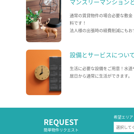
マンスリーマンション
通常の賃貸物件の場合必要な敷金
料です！
法人様の出張時の経費削減にもお
設備とサービスについ
生活に必要な設備をご用意！水道
居日から通常に生活ができます。
希望エリア
REQUEST
簡単物件リクエスト