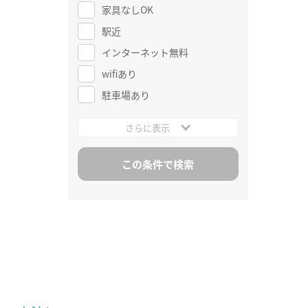
家具なしOK
駅近
インターネット無料
wifiあり
駐車場あり
さらに表示