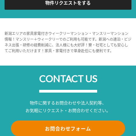
物件リクエストをする
新潟エリアの家具家電付きウィークリーマンション・マンスリーマンション
情報！マンスリー＋ウィークリーでのご利用も可能です。新潟への連泊・ビジ
ネス出張・研修の経費削減に、法人様にも大好評！寮・社宅としても安心し
てご利用いただけます！家具・家電付きで単身赴任にも便利です。
CONTACT US
物件に関するお問合わせや法人契約等、
お気軽にリクエスト・お問合わせください。
お問合わせフォーム