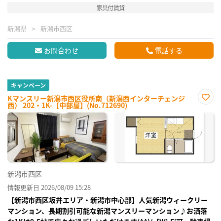
家具付賃貸
新潟県
新潟市西区
お問合わせ
電話する
キャンペーン
Kマンスリー新潟市西区役所南（新潟西インターチェンジ
西） 202・1K-【中部屋】(No.712690)
お気
に入
り登
録
新潟市西区
情報更新日 2026/08/09 15:28
【新潟市西区坂井エリア・新潟市中心部】人気新潟ウィークリー
マンション、長期割引可能な新潟マンスリーマンション♪お洒落