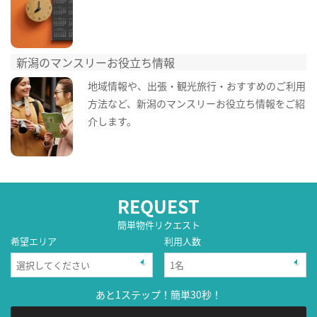
新潟のマンスリーお役立ち情報
地域情報や、出張・観光旅行・おすすめのご利用
方法など、新潟のマンスリーお役立ち情報をご紹
介します。
REQUEST
簡単物件リクエスト
希望エリア
利用人数
あと1ステップ！簡単30秒！