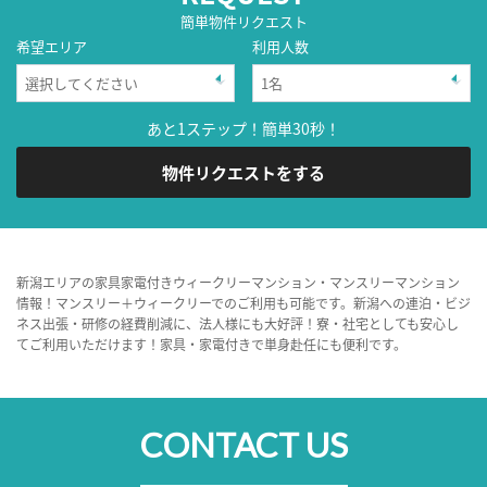
簡単物件リクエスト
希望エリア
利用人数
あと1ステップ！簡単30秒！
物件リクエストをする
新潟エリアの家具家電付きウィークリーマンション・マンスリーマンション
情報！マンスリー＋ウィークリーでのご利用も可能です。新潟への連泊・ビジ
ネス出張・研修の経費削減に、法人様にも大好評！寮・社宅としても安心し
てご利用いただけます！家具・家電付きで単身赴任にも便利です。
CONTACT US