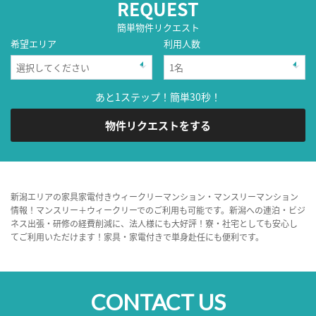
REQUEST
簡単物件リクエスト
希望エリア
利用人数
あと1ステップ！簡単30秒！
物件リクエストをする
新潟エリアの家具家電付きウィークリーマンション・マンスリーマンション
情報！マンスリー＋ウィークリーでのご利用も可能です。新潟への連泊・ビジ
ネス出張・研修の経費削減に、法人様にも大好評！寮・社宅としても安心し
てご利用いただけます！家具・家電付きで単身赴任にも便利です。
CONTACT US