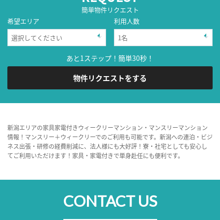
簡単物件リクエスト
希望エリア
利用人数
あと1ステップ！簡単30秒！
物件リクエストをする
新潟エリアの家具家電付きウィークリーマンション・マンスリーマンション
情報！マンスリー＋ウィークリーでのご利用も可能です。新潟への連泊・ビジ
ネス出張・研修の経費削減に、法人様にも大好評！寮・社宅としても安心し
てご利用いただけます！家具・家電付きで単身赴任にも便利です。
CONTACT US