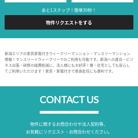
あと1ステップ！簡単30秒！
物件リクエストをする
新潟エリアの家具家電付きウィークリーマンション・マンスリーマンション
情報！マンスリー＋ウィークリーでのご利用も可能です。新潟への連泊・ビジ
ネス出張・研修の経費削減に、法人様にも大好評！寮・社宅としても安心し
てご利用いただけます！家具・家電付きで単身赴任にも便利です。
CONTACT US
物件に関するお問合わせや法人契約等、
お気軽にリクエスト・お問合わせください。