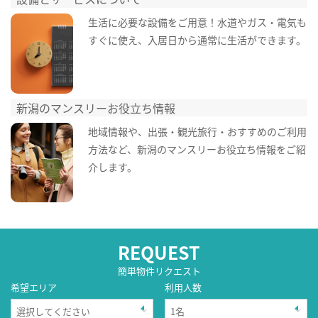
生活に必要な設備をご用意！水道やガス・電気も
すぐに使え、入居日から通常に生活ができます。
新潟のマンスリーお役立ち情報
地域情報や、出張・観光旅行・おすすめのご利用
方法など、新潟のマンスリーお役立ち情報をご紹
介します。
REQUEST
簡単物件リクエスト
希望エリア
利用人数