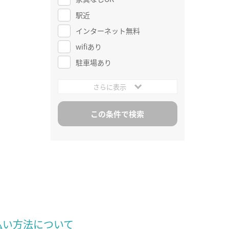
駅近
インターネット無料
wifiあり
駐車場あり
さらに表示
払い方法について