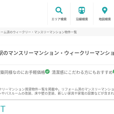
エリア検索
沿線検索
地図検索
ォーム済のウィークリー・マンスリーマンション物件一覧
木駅のマンスリーマンション・ウィークリーマンシ
新築同様なのにお手軽価格
清潔感にこだわる方にもおすすめ
クリーマンション賃貸物件一覧を掲載中。リフォーム済のマンスリーマンシ
ンやバスルームの改装、床や壁の塗装、新しい家具や家電の設置などが含まれ
ST