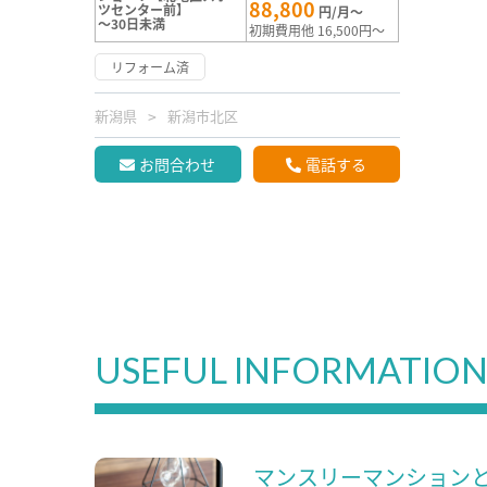
88,800
ツセンター前】
円/月～
～30日未満
初期費用他 16,500円～
リフォーム済
新潟県
新潟市北区
お問合わせ
電話する
USEFUL INFORMATIO
マンスリーマンション