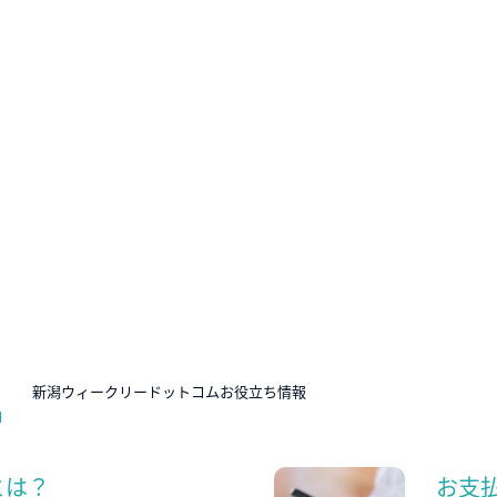
N
新潟ウィークリードットコムお役立ち情報
とは？
お支