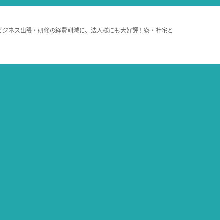
ビジネス出張・研修の経費削減に、法人様にも大好評！寮・社宅と