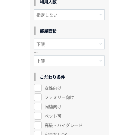
利用人数
部屋面積
～
こだわり条件
女性向け
ファミリー向け
同棲向け
ペット可
高級・ハイグレード
家具なしOK