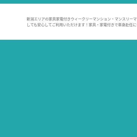
新潟エリアの家具家電付きウィークリーマンション・マンスリーマ
しても安心してご利用いただけます！家具・家電付きで単身赴任に