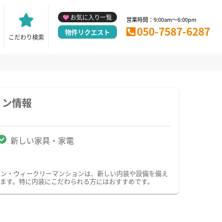
お気に入り一覧
営業時間：9:00am～6:00pm
050-7587-6287
物件リクエスト
こだわり検索
ョン情報
新しい家具・家電
ョン・ウィークリーマンションは、新しい内装や設備を備え
ます。特に内装にこだわられる方にはおすすめです。