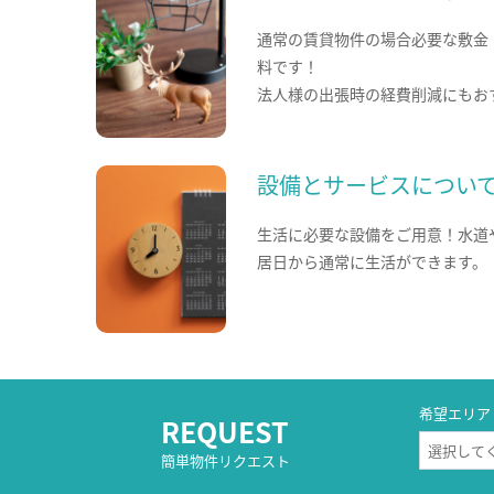
通常の賃貸物件の場合必要な敷金
料です！
法人様の出張時の経費削減にもお
設備とサービスについ
生活に必要な設備をご用意！水道
居日から通常に生活ができます。
希望エリア
REQUEST
簡単物件リクエスト