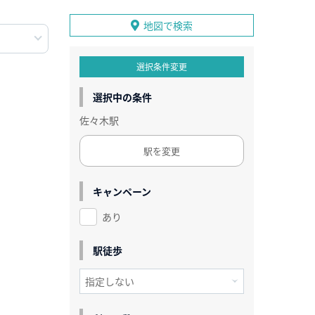
地図で検索
選択条件変更
選択中の条件
佐々木駅
駅を変更
キャンペーン
あり
駅徒歩