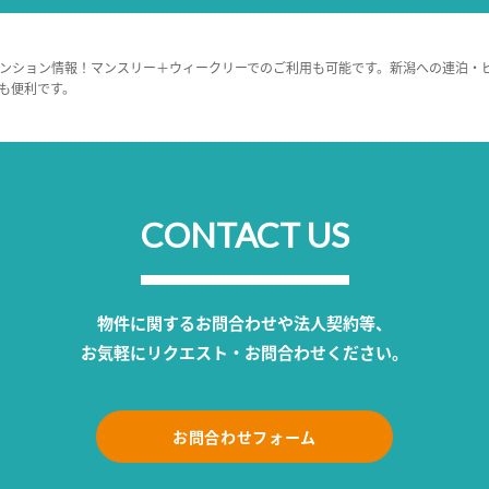
ンション情報！マンスリー＋ウィークリーでのご利用も可能です。新潟への連泊・
も便利です。
CONTACT US
物件に関するお問合わせや法人契約等、
お気軽にリクエスト・お問合わせください。
お問合わせフォーム