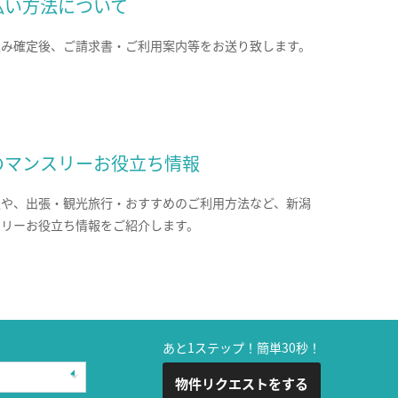
払い方法について
込み確定後、ご請求書・ご利用案内等をお送り致します。
のマンスリーお役立ち情報
報や、出張・観光旅行・おすすめのご利用方法など、新潟
スリーお役立ち情報をご紹介します。
あと1ステップ！簡単30秒！
物件リクエストをする