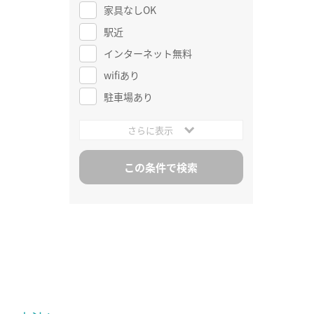
家具なしOK
駅近
インターネット無料
wifiあり
駐車場あり
さらに表示