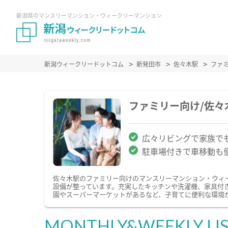
新潟県のマンスリーマンション・ウィークリーマンション
新潟ウィークリードットコム
新発田市
佐々木駅
ファ
ファミリー向け/佐
広々リビングで家族で
駐車場付きで車移動も
佐々木駅のファミリー向けのマンスリーマンション・ウィ
設備が整っています。充実したキッチンや洗濯機、家具付
園やスーパーマーケットがあるなど、子育てに便利な環境
MONTHLY&WEEKLY LI