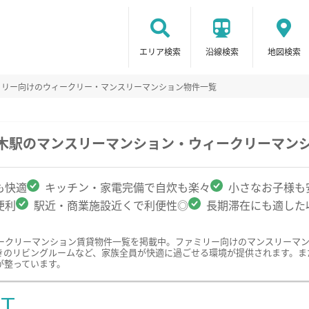
エリア検索
沿線検索
地図検索
ミリー向けのウィークリー・マンスリーマンション物件一覧
々木駅のマンスリーマンション・ウィークリーマン
も快適
キッチン・家電完備で自炊も楽々
小さなお子様も
便利
駅近・商業施設近くで利便性◎
長期滞在にも適した
ークリーマンション賃貸物件一覧を掲載中。ファミリー向けのマンスリーマ
きのリビングルームなど、家族全員が快適に過ごせる環境が提供されます。ま
が整っています。
ST