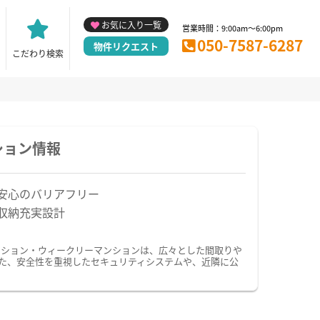
お気に入り一覧
営業時間：9:00am～6:00pm
050-7587-6287
物件リクエスト
こだわり検索
ション情報
安心のバリアフリー
収納充実設計
ンション・ウィークリーマンションは、広々とした間取りや
た、安全性を重視したセキュリティシステムや、近隣に公