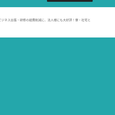
ビジネス出張・研修の経費削減に、法人様にも大好評！寮・社宅と