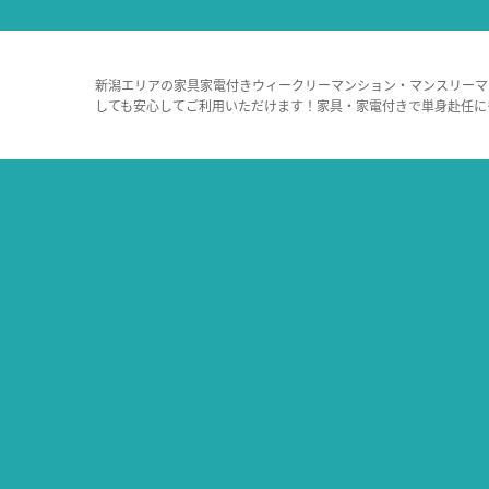
新潟エリアの家具家電付きウィークリーマンション・マンスリーマ
しても安心してご利用いただけます！家具・家電付きで単身赴任に