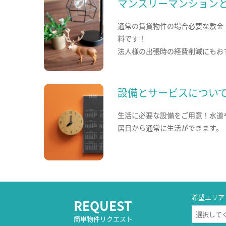
マンスリーマンション
通常の賃貸物件の場合必要な敷金
料です！
法人様の出張時の経費削減にもお
設備とサービスについ
生活に必要な設備をご用意！水道
居日から通常に生活ができます。
希望エリア
REQUEST
簡単物件リクエスト