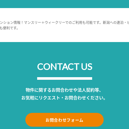
ンション情報！マンスリー＋ウィークリーでのご利用も可能です。新潟への連泊・
も便利です。
CONTACT US
物件に関するお問合わせや法人契約等、
お気軽にリクエスト・お問合わせください。
お問合わせフォーム