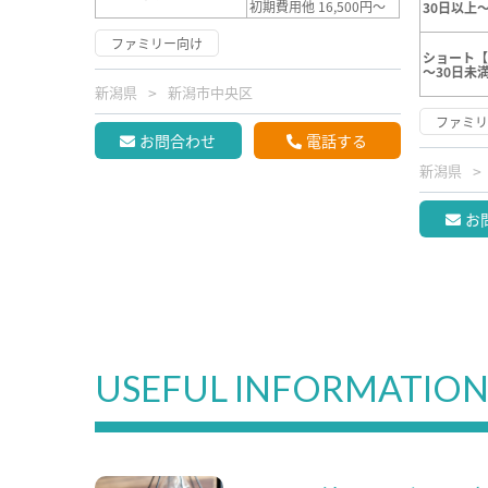
初期費用他 16,500円～
30日以上～
ファミリー向け
ショート【
～30日未
新潟県
新潟市中央区
ファミ
お問合わせ
電話する
新潟県
お
USEFUL INFORMATIO