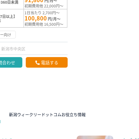
円/月～
360日未満
初期費用他 22,000円～
1日当たり 2,700円～
7日以上】
100,800
円/月～
満
初期費用他 16,500円～
リー向け
新潟市中央区
問合わせ
電話する
N
新潟ウィークリードットコムお役立ち情報