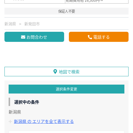
初期費用他 16,500円～
保証人不要
新潟県
新発田市
お問合わせ
電話する
地図で検索
選択条件変更
選択中の条件
新潟県
新潟県 の エリアを全て表示する