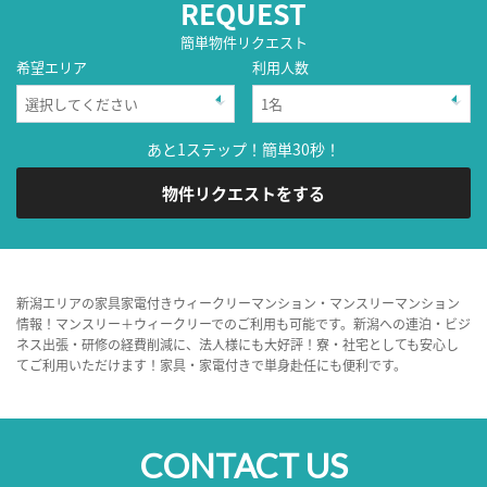
REQUEST
簡単物件リクエスト
希望エリア
利用人数
あと1ステップ！簡単30秒！
物件リクエストをする
新潟エリアの家具家電付きウィークリーマンション・マンスリーマンション
情報！マンスリー＋ウィークリーでのご利用も可能です。新潟への連泊・ビジ
ネス出張・研修の経費削減に、法人様にも大好評！寮・社宅としても安心し
てご利用いただけます！家具・家電付きで単身赴任にも便利です。
CONTACT US