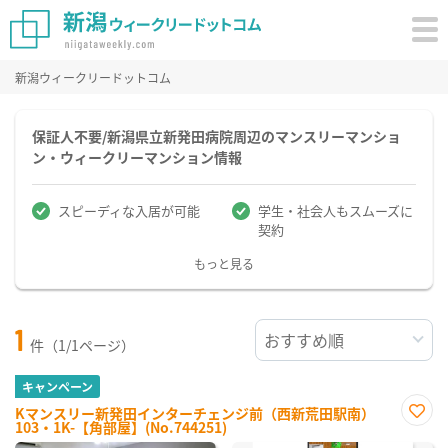
新潟ウィークリードットコム
保証人不要/新潟県立新発田病院周辺のマンスリーマンショ
ン・ウィークリーマンション情報
スピーディな入居が可能
学生・社会人もスムーズに
契約
もっと見る
1
件（1/1ページ）
キャンペーン
Kマンスリー新発田インターチェンジ前（西新荒田駅南）
103・1K-【角部屋】(No.744251)
お気
に入