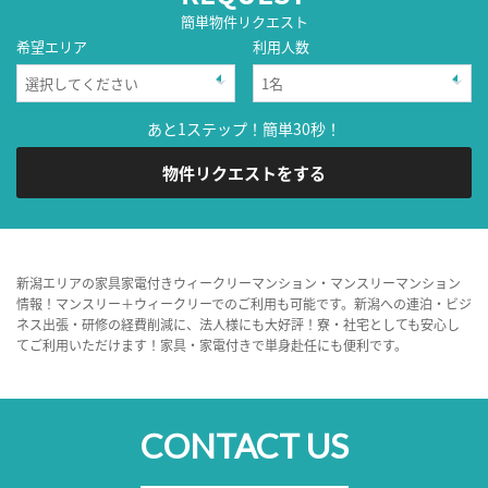
簡単物件リクエスト
希望エリア
利用人数
あと1ステップ！簡単30秒！
物件リクエストをする
新潟エリアの家具家電付きウィークリーマンション・マンスリーマンション
情報！マンスリー＋ウィークリーでのご利用も可能です。新潟への連泊・ビジ
ネス出張・研修の経費削減に、法人様にも大好評！寮・社宅としても安心し
てご利用いただけます！家具・家電付きで単身赴任にも便利です。
CONTACT US