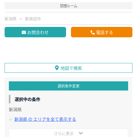
禁煙ルーム
新潟県
新発田市
お問合わせ
電話する
地図で検索
選択条件変更
選択中の条件
新潟県
新潟県 の エリアを全て表示する
さらに表示