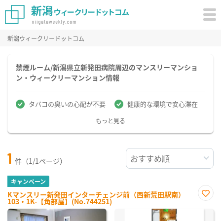
新潟ウィークリードットコム
禁煙ルーム/新潟県立新発田病院周辺のマンスリーマンショ
ン・ウィークリーマンション情報
タバコの臭いの心配が不要
健康的な環境で安心滞在
もっと見る
1
件（1/1ページ）
キャンペーン
Kマンスリー新発田インターチェンジ前（西新荒田駅南）
103・1K-【角部屋】(No.744251)
お気
に入
り登