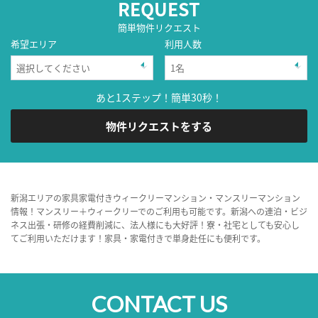
REQUEST
簡単物件リクエスト
希望エリア
利用人数
あと1ステップ！簡単30秒！
物件リクエストをする
新潟エリアの家具家電付きウィークリーマンション・マンスリーマンション
情報！マンスリー＋ウィークリーでのご利用も可能です。新潟への連泊・ビジ
ネス出張・研修の経費削減に、法人様にも大好評！寮・社宅としても安心し
てご利用いただけます！家具・家電付きで単身赴任にも便利です。
CONTACT US