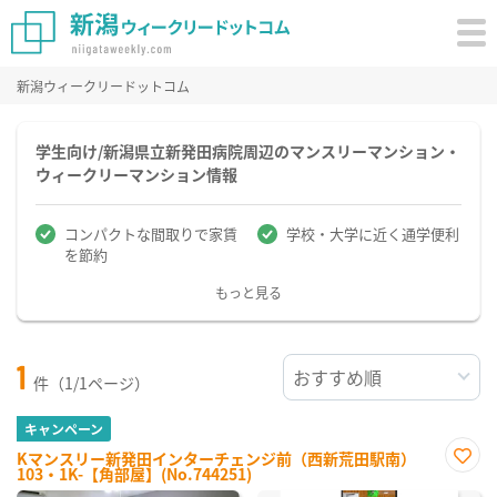
新潟ウィークリードットコム
学生向け/新潟県立新発田病院周辺のマンスリーマンション・
ウィークリーマンション情報
コンパクトな間取りで家賃
学校・大学に近く通学便利
を節約
もっと見る
1
件（1/1ページ）
キャンペーン
Kマンスリー新発田インターチェンジ前（西新荒田駅南）
103・1K-【角部屋】(No.744251)
お気
に入