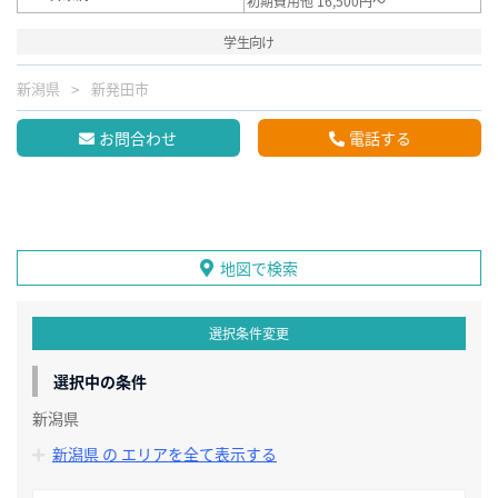
初期費用他 16,500円～
学生向け
新潟県
新発田市
お問合わせ
電話する
地図で検索
選択条件変更
選択中の条件
新潟県
新潟県 の エリアを全て表示する