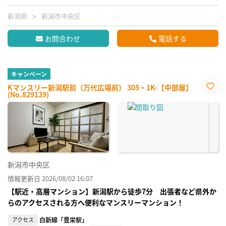
新潟県
新潟市中央区
お問合わせ
電話する
キャンペーン
Kマンスリー新潟駅前（万代広場前） 305・1K-【中部屋】
(No.829139)
お気
に入
り登
録
新潟市中央区
情報更新日 2026/08/02 16:07
【駅近・高層マンション】新潟駅から徒歩7分 出張者など県外か
らのアクセスされる方へ便利なマンスリーマンション！
アクセス
白新線「豊栄駅」