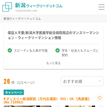
新潟ウィークリードットコム
保証人不要/新潟大学医歯学総合病院周辺のマンスリーマンシ
ョン・ウィークリーマンション情報
スピーディな入居が可能
学生・社会人もスムーズに
契約
もっと見る
26
件（1/1ページ）
キャンペーン
Kマンスリー新潟駅前（万代広場前） 501・1K-【角部屋】
(No.716983)
お気
に入