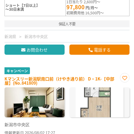
1日当たり 2,600円～
ショート【7日以上】
97,800
円/月～
～30日未満
初期費用他 16,500円～
保証人不要
新潟県
新潟市中央区
お問合わせ
電話する
キャンペーン
Kマンスリー新潟駅南口前（けやき通り前） D・1K-【中部
屋】(No.841809)
お気
に入
り登
録
新潟市中央区
情報更新日 2026/08/02 17:27