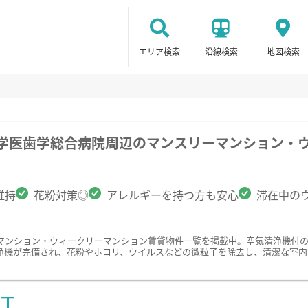
エリア検索
沿線検索
地図検索
大学医歯学総合病院周辺のマンスリーマンション・
維持
花粉対策◎
アレルギーを持つ方も安心
滞在中の
マンション・ウィークリーマンション賃貸物件一覧を掲載中。空気清浄機付
浄機が完備され、花粉やホコリ、ウイルスなどの微粒子を除去し、清潔な室内
ST