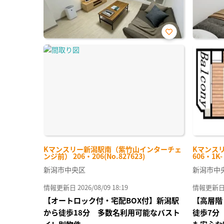
お気
に入
り登
録
Kマンスリー新潟駅南（紫竹山インターチェ
Kマンス
ンジ前） 206・206(No.827623)
606・1K
新潟市中央区
新潟市中
情報更新日 2026/08/09 18:19
情報更新日 20
【オートロック付・宅配BOX付】新潟駅
【高層階
から徒歩18分 多数名利用可能なバスト
徒歩7分