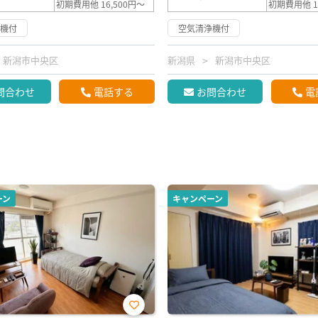
初期費用他 16,500円～
初期費用他 1
浄機付
空気清浄機付
新潟市中央区
新潟県
新潟市中央区
問合わせ
電話する
お問合わせ
電
ーン
キャンペーン