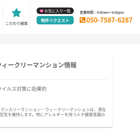
お気に入り一覧
営業時間：9:00am～6:00pm
050-7587-6287
物件リクエスト
こだわり検索
ウィークリーマンション情報
ウイルス対策に効果的
のマンスリーマンション・ウィークリーマンションは、滞在
空気を維持します。特にアレルギーを持つ人や健康意識の