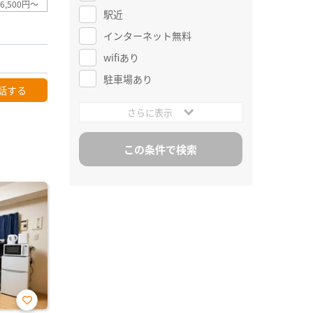
6,500円～
駅近
インターネット無料
wifiあり
駐車場あり
話する
さらに表示