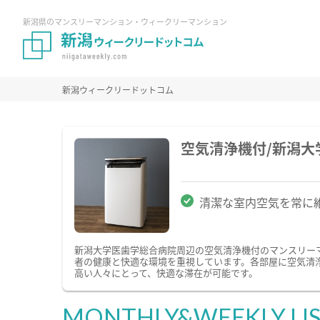
新潟県のマンスリーマンション・ウィークリーマンション
新潟ウィークリードットコム
空気清浄機付/新潟
清潔な室内空気を常に
新潟大学医歯学総合病院周辺の空気清浄機付のマンスリー
者の健康と快適な環境を重視しています。各部屋に空気清
高い人々にとって、快適な滞在が可能です。
MONTHLY&WEEKLY LI