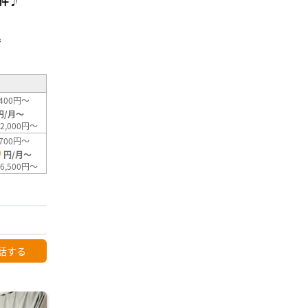
件♪
²
400円～
円/月～
2,000円～
700円～
0
円/月～
6,500円～
話する