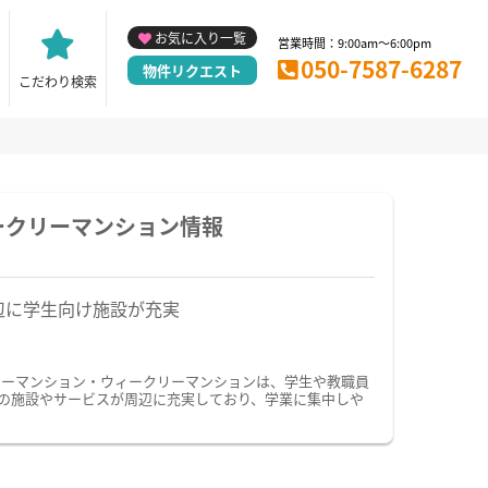
お気に入り一覧
営業時間：9:00am～6:00pm
050-7587-6287
物件リクエスト
こだわり検索
ークリーマンション情報
辺に学生向け施設が充実
リーマンション・ウィークリーマンションは、学生や教職員
の施設やサービスが周辺に充実しており、学業に集中しや