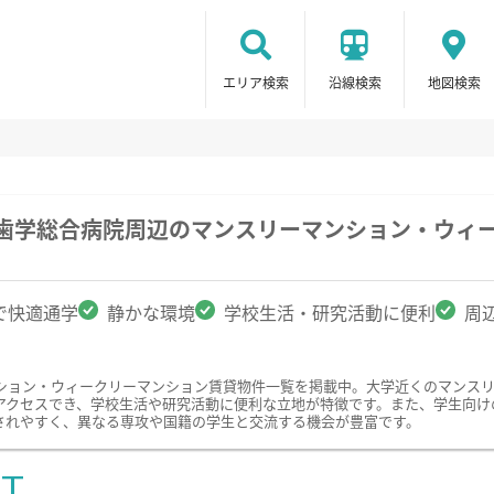
エリア検索
沿線検索
地図検索
医歯学総合病院周辺のマンスリーマンション・ウィ
で快適通学
静かな環境
学校生活・研究活動に便利
周
ション・ウィークリーマンション賃貸物件一覧を掲載中。大学近くのマンス
アクセスでき、学校生活や研究活動に便利な立地が特徴です。また、学生向け
されやすく、異なる専攻や国籍の学生と交流する機会が豊富です。
ST