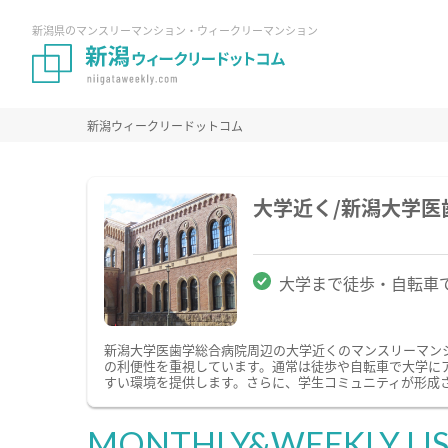
新潟県のマンスリーマンション・ウィークリーマンション
新潟ウィークリードットコム
大学近く/新潟大学
大学まで徒歩・自転車
新潟大学医歯学総合病院周辺の大学近くのマンスリーマン
の利便性を重視しています。通常は徒歩や自転車で大学に
すい環境を提供します。さらに、学生コミュニティが形成
MONTHLY&WEEKLY LI