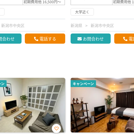
初期費用他 16,500円～
初期費用他 1
く
大学近く
新潟市中央区
新潟県
新潟市中央区
問合わせ
電話する
お問合わせ
電
ーン
キャンペーン