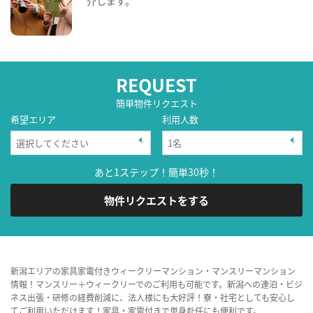
介します。
REQUEST
簡単物件リクエスト
希望エリア
利用人数
あと1ステップ！簡単30秒！
物件リクエストをする
新潟エリアの家具家電付きウィークリーマンション・マンスリーマンション
情報！マンスリー＋ウィークリーでのご利用も可能です。新潟への連泊・ビジ
ネス出張・研修の経費削減に、法人様にも大好評！寮・社宅としても安心し
てご利用いただけます！家具・家電付きで単身赴任にも便利です。