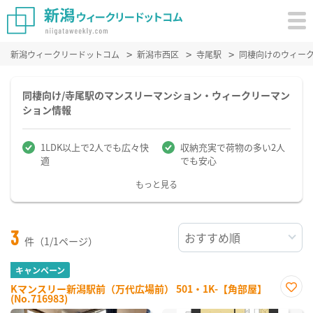
新潟ウィークリードットコム
新潟市西区
寺尾駅
同棲向けのウィー
同棲向け/寺尾駅のマンスリーマンション・ウィークリーマン
ション情報
1LDK以上で2人でも広々快
収納充実で荷物の多い2人
適
でも安心
もっと見る
3
件（1/1ページ）
キャンペーン
Kマンスリー新潟駅前（万代広場前） 501・1K-【角部屋】
(No.716983)
お気
に入