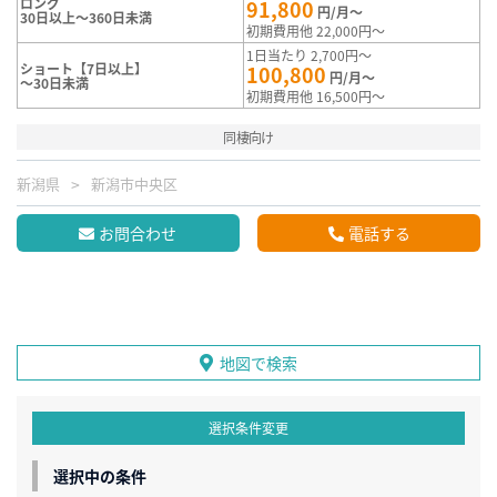
ロング
91,800
円/月～
30日以上～360日未満
初期費用他 22,000円～
1日当たり 2,700円～
ショート【7日以上】
100,800
円/月～
～30日未満
初期費用他 16,500円～
同棲向け
新潟県
新潟市中央区
お問合わせ
電話する
地図で検索
選択条件変更
選択中の条件