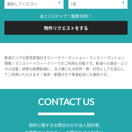
あと1ステップ！簡単30秒！
物件リクエストをする
新潟エリアの家具家電付きウィークリーマンション・マンスリーマンション
情報！マンスリー＋ウィークリーでのご利用も可能です。新潟への連泊・ビジ
ネス出張・研修の経費削減に、法人様にも大好評！寮・社宅としても安心し
てご利用いただけます！家具・家電付きで単身赴任にも便利です。
CONTACT US
物件に関するお問合わせや法人契約等、