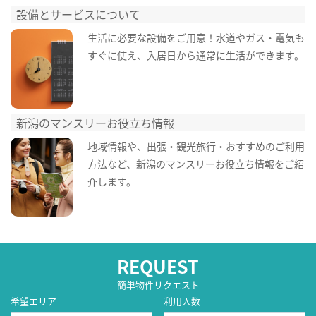
設備とサービスについて
生活に必要な設備をご用意！水道やガス・電気も
すぐに使え、入居日から通常に生活ができます。
新潟のマンスリーお役立ち情報
地域情報や、出張・観光旅行・おすすめのご利用
方法など、新潟のマンスリーお役立ち情報をご紹
介します。
REQUEST
簡単物件リクエスト
希望エリア
利用人数