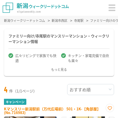
新潟ウィークリードットコム
新潟市西区
寺尾駅
ファミリー向けの
ファミリー向け/寺尾駅のマンスリーマンション・ウィークリ
ーマンション情報
広々リビングで家族でも快
キッチン・家電完備で自炊
適
も楽々
もっと見る
4
件（1/1ページ）
キャンペーン
Kマンスリー新潟駅前（万代広場前） 501・1K-【角部屋】
(No.716983)
お気
に入