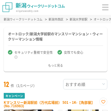
新潟ウィークリードットコム
新潟市西区
新潟大学前駅
オートロッ
オートロック/新潟大学前駅のマンスリーマンション・ウィー
クリーマンション情報
セキュリティ重視で安全性
女性でも安心
◎
もっと見る
12
件（1/1ページ）
キャンペーン
Kマンスリー新潟駅前（万代広場前） 501・1K-【角部屋】
(No.716983)
お気
に入