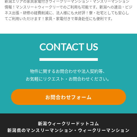
新潟エリアの家具家電付きウィークリーマンション・マンスリーマンション
情報！マンスリー＋ウィークリーでのご利用も可能です。新潟への連泊・ビジ
ネス出張・研修の経費削減に、法人様にも大好評！寮・社宅としても安心し
てご利用いただけます！家具・家電付きで単身赴任にも便利です。
CONTACT US
物件に関するお問合わせや法人契約等、
お気軽にリクエスト・お問合わせください。
お問合わせフォーム
新潟ウィークリードットコム
新潟県のマンスリーマンション・ウィークリーマンション