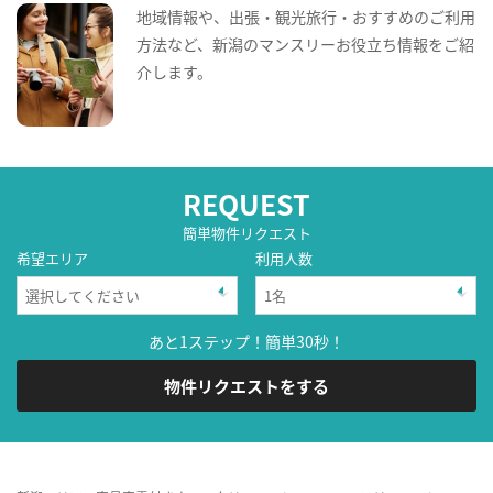
地域情報や、出張・観光旅行・おすすめのご利用
方法など、新潟のマンスリーお役立ち情報をご紹
介します。
REQUEST
簡単物件リクエスト
希望エリア
利用人数
あと1ステップ！簡単30秒！
物件リクエストをする