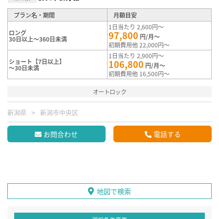
プラン名・期間
月額目安
1日当たり 2,600円～
ロング
97,800
円/月～
30日以上～360日未満
初期費用他 22,000円～
1日当たり 2,900円～
ショート【7日以上】
106,800
円/月～
～30日未満
初期費用他 16,500円～
オートロック
新潟県
新潟市中央区
お問合わせ
電話する
地図で検索