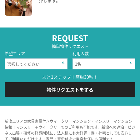
介します。
REQUEST
簡単物件リクエスト
希望エリア
利用人数
あと1ステップ！簡単30秒！
物件リクエストをする
新潟エリアの家具家電付きウィークリーマンション・マンスリーマンション
情報！マンスリー＋ウィークリーでのご利用も可能です。新潟への連泊・ビジ
ネス出張・研修の経費削減に、法人様にも大好評！寮・社宅としても安心し
てご利用いただけます！家具・家電付きで単身赴任にも便利です。