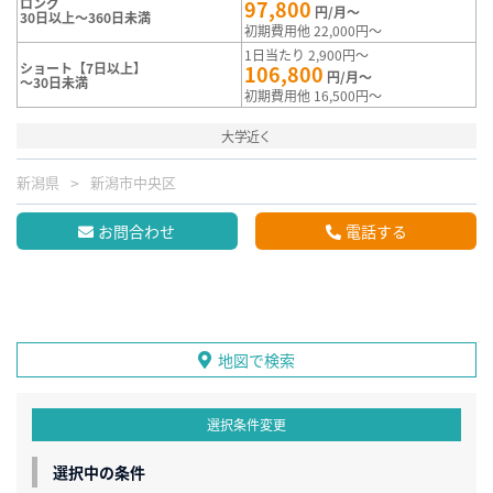
ロング
97,800
円/月～
30日以上～360日未満
初期費用他 22,000円～
1日当たり 2,900円～
ショート【7日以上】
106,800
円/月～
～30日未満
初期費用他 16,500円～
大学近く
新潟県
新潟市中央区
お問合わせ
電話する
地図で検索
選択条件変更
選択中の条件