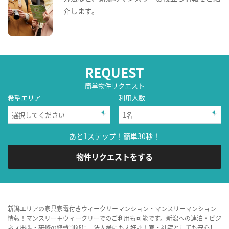
介します。
REQUEST
簡単物件リクエスト
希望エリア
利用人数
あと1ステップ！簡単30秒！
物件リクエストをする
新潟エリアの家具家電付きウィークリーマンション・マンスリーマンション
情報！マンスリー＋ウィークリーでのご利用も可能です。新潟への連泊・ビジ
ネス出張・研修の経費削減に、法人様にも大好評！寮・社宅としても安心し