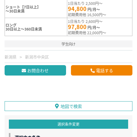
1日当たり 2,500円～
ショート【7日以上】
94,800
円/月～
～30日未満
初期費用他 16,500円～
1日当たり 2,600円～
ロング
97,800
円/月～
30日以上～360日未満
初期費用他 22,000円～
学生向け
新潟県
新潟市中央区
お問合わせ
電話する
地図で検索
選択条件変更