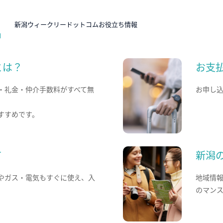
N
新潟ウィークリードットコムお役立ち情報
とは？
お支
・礼金・仲介手数料がすべて無
お申し
すすめです。
て
新潟
やガス・電気もすぐに使え、入
地域情
のマン