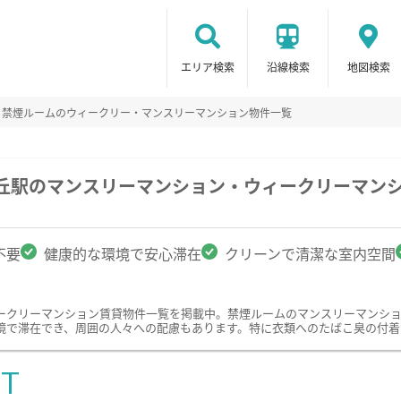
エリア検索
沿線検索
地図検索
禁煙ルームのウィークリー・マンスリーマンション物件一覧
が丘駅のマンスリーマンション・ウィークリーマン
不要
健康的な環境で安心滞在
クリーンで清潔な室内空間
ークリーマンション賃貸物件一覧を掲載中。禁煙ルームのマンスリーマンシ
境で滞在でき、周囲の人々への配慮もあります。特に衣類へのたばこ臭の付着
ST