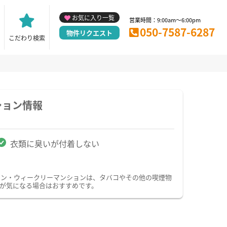
お気に入り一覧
営業時間：9:00am～6:00pm
050-7587-6287
物件リクエスト
こだわり検索
ション情報
衣類に臭いが付着しない
ョン・ウィークリーマンションは、タバコやその他の喫煙物
が気になる場合はおすすめです。