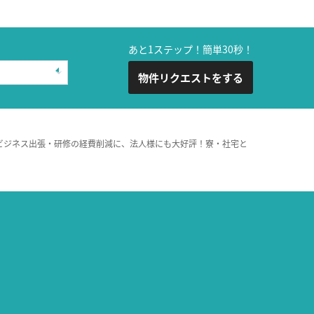
あと1ステップ！簡単30秒！
物件リクエストをする
ビジネス出張・研修の経費削減に、法人様にも大好評！寮・社宅と