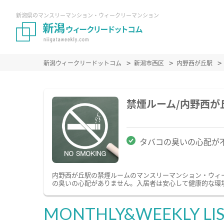
新潟県のマンスリーマンション・ウィークリーマンション
新潟ウィークリードットコム
新潟市西区
内野西が丘駅
禁煙ルーム/内野西
タバコの臭いの心配が
内野西が丘駅の禁煙ルームのマンスリーマンション・ウィ
の臭いの心配がありません。入居者は安心して健康的な環
MONTHLY&WEEKLY LI