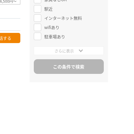
6,500円～
駅近
インターネット無料
wifiあり
駐車場あり
話する
さらに表示