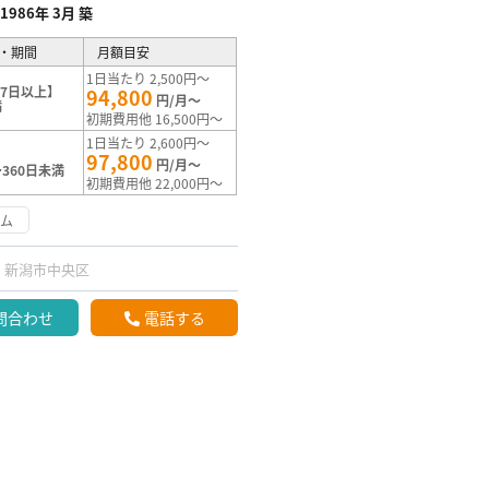
1986年 3月 築
・期間
月額目安
1日当たり 2,500円～
7日以上】
94,800
円/月～
満
初期費用他 16,500円～
1日当たり 2,600円～
97,800
円/月～
360日未満
初期費用他 22,000円～
ーム
新潟市中央区
問合わせ
電話する