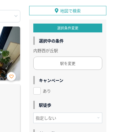
地図で検索
選択条件変更
選択中の条件
内野西が丘駅
駅を変更
キャンペーン
お気
に入
あり
り登
録
駅徒歩