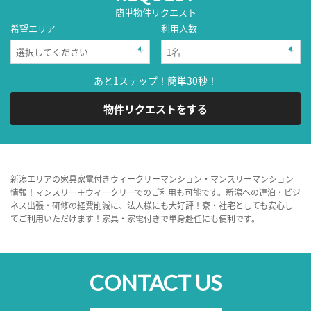
簡単物件リクエスト
希望エリア
利用人数
あと1ステップ！簡単30秒！
物件リクエストをする
新潟エリアの家具家電付きウィークリーマンション・マンスリーマンション
情報！マンスリー＋ウィークリーでのご利用も可能です。新潟への連泊・ビジ
ネス出張・研修の経費削減に、法人様にも大好評！寮・社宅としても安心し
てご利用いただけます！家具・家電付きで単身赴任にも便利です。
CONTACT US