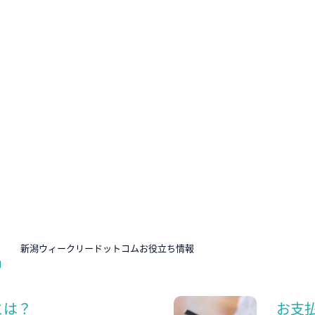
N
新潟ウィークリードットコムお役立ち情報
とは？
お支