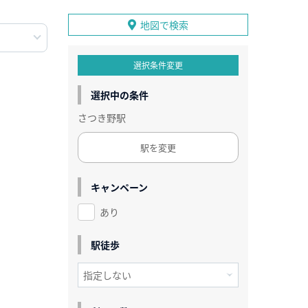
地図で検索
選択条件変更
選択中の条件
さつき野駅
駅を変更
キャンペーン
あり
駅徒歩