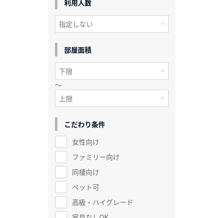
利用人数
部屋面積
～
こだわり条件
女性向け
ファミリー向け
同棲向け
ペット可
高級・ハイグレード
家具なしOK