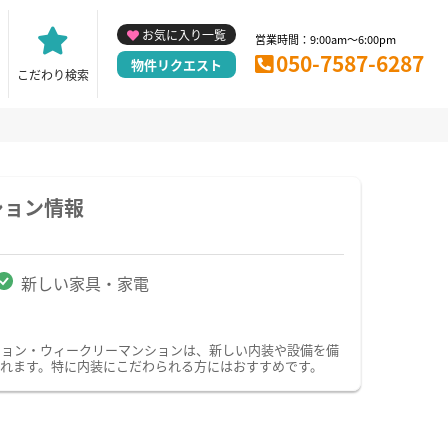
お気に入り一覧
営業時間：9:00am～6:00pm
050-7587-6287
物件リクエスト
こだわり検索
ション情報
新しい家具・家電
ション・ウィークリーマンションは、新しい内装や設備を備
れます。特に内装にこだわられる方にはおすすめです。