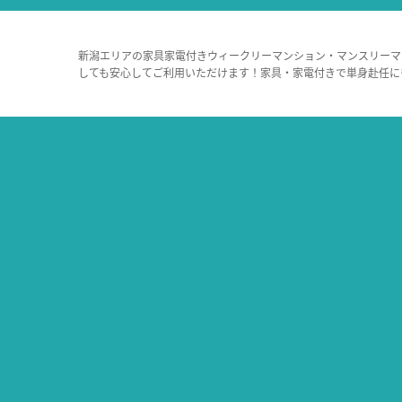
新潟エリアの家具家電付きウィークリーマンション・マンスリーマ
しても安心してご利用いただけます！家具・家電付きで単身赴任に