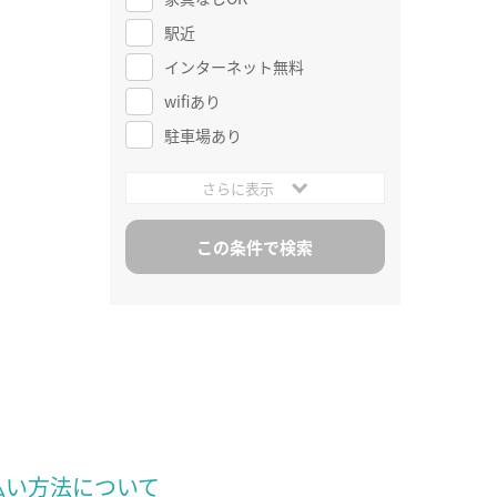
駅近
インターネット無料
wifiあり
駐車場あり
さらに表示
払い方法について