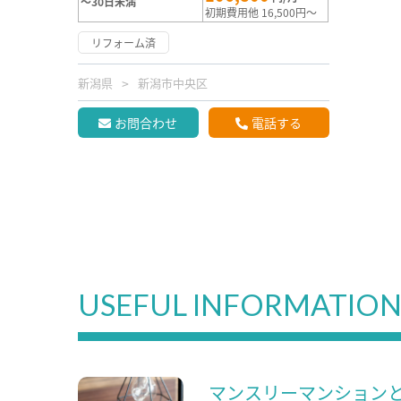
～30日未満
初期費用他 16,500円～
リフォーム済
新潟県
新潟市中央区
お問合わせ
電話する
USEFUL INFORMATIO
マンスリーマンション