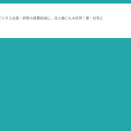
ビジネス出張・研修の経費削減に、法人様にも大好評！寮・社宅と