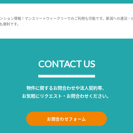
ンション情報！マンスリー＋ウィークリーでのご利用も可能です。新潟への連泊・
も便利です。
CONTACT US
物件に関するお問合わせや法人契約等、
お気軽にリクエスト・お問合わせください。
お問合わせフォーム