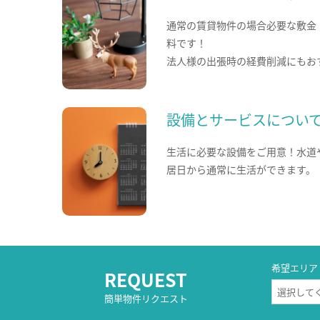
通常の賃貸物件の場合必要な敷金
料です！
法人様の出張時の経費削減にもお
設備とサービスについ
生活に必要な設備をご用意！水道
居日から通常に生活ができます。
希望エリア
REQUEST
簡単物件リクエスト