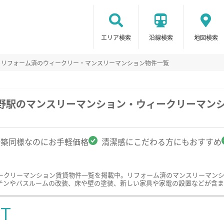
エリア検索
沿線検索
地図検索
リフォーム済のウィークリー・マンスリーマンション物件一覧
き野駅のマンスリーマンション・ウィークリーマン
新築同様なのにお手軽価格
清潔感にこだわる方にもおすすめ
ークリーマンション賃貸物件一覧を掲載中。リフォーム済のマンスリーマン
チンやバスルームの改装、床や壁の塗装、新しい家具や家電の設置などが含ま
ST