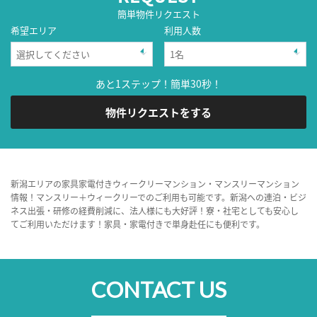
簡単物件リクエスト
希望エリア
利用人数
あと1ステップ！簡単30秒！
物件リクエストをする
新潟エリアの家具家電付きウィークリーマンション・マンスリーマンション
情報！マンスリー＋ウィークリーでのご利用も可能です。新潟への連泊・ビジ
ネス出張・研修の経費削減に、法人様にも大好評！寮・社宅としても安心し
てご利用いただけます！家具・家電付きで単身赴任にも便利です。
CONTACT US