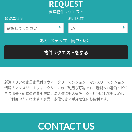
REQUEST
簡単物件リクエスト
希望エリア
利用人数
あと1ステップ！簡単30秒！
物件リクエストをする
新潟エリアの家具家電付きウィークリーマンション・マンスリーマンション
情報！マンスリー＋ウィークリーでのご利用も可能です。新潟への連泊・ビジ
ネス出張・研修の経費削減に、法人様にも大好評！寮・社宅としても安心し
てご利用いただけます！家具・家電付きで単身赴任にも便利です。
CONTACT US