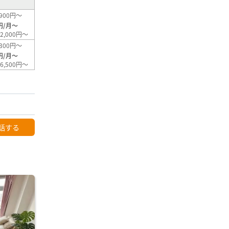
900円～
円/月～
2,000円～
300円～
円/月～
6,500円～
話する