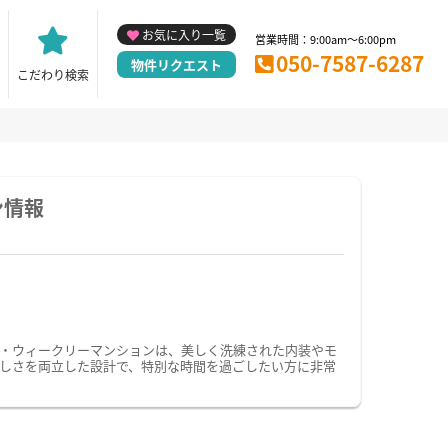
お気に入り一覧
営業時間：9:00am～6:00pm
050-7587-6287
物件リクエスト
こだわり検索
ン情報
・ウィークリーマンションは、美しく洗練された内装やモ
しさを両立した設計で、特別な時間を過ごしたい方に非常