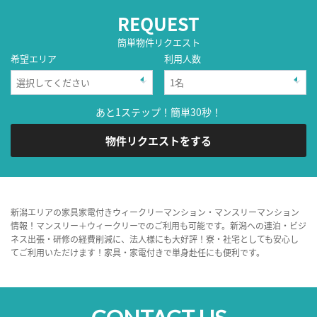
REQUEST
簡単物件リクエスト
希望エリア
利用人数
あと1ステップ！簡単30秒！
物件リクエストをする
新潟エリアの家具家電付きウィークリーマンション・マンスリーマンション
情報！マンスリー＋ウィークリーでのご利用も可能です。新潟への連泊・ビジ
ネス出張・研修の経費削減に、法人様にも大好評！寮・社宅としても安心し
てご利用いただけます！家具・家電付きで単身赴任にも便利です。