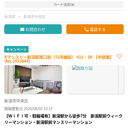
カード決済OK
新潟県
新潟市中央区
お問合わせ
電話する
キャンペーン
Kマンスリー新潟駅南口前（51号線前） 411・1K-【中部屋】
(No.1013884)
お気
に入
り登
録
新潟市中央区
情報更新日 2026/08/02 13:17
【ＷｉＦｉ可・駐輪場有】新潟駅から徒歩7分 新潟駅前ウィーク
リーマンション・新潟駅前マンスリーマンション