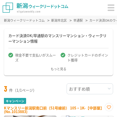
新潟ウィークリードットコム
新潟市北区
早通駅
カード決済OKのウ
カード決済OK/早通駅のマンスリーマンション・ウィークリ
ーマンション情報
現金不要で支払いがスムー
クレジットカードのポイン
ズ
ト獲得
もっと見る
3
件（1/1ページ）
キャンペーン
Kマンスリー新潟駅南口前（51号線前） 105・1K-【中部屋】
(No.1013883)
お気
に入