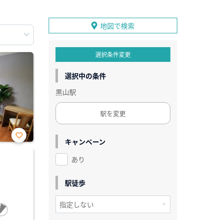
地図で検索
選択条件変更
選択中の条件
黒山駅
駅を変更
キャンペーン
お気
に入
あり
り登
録
駅徒歩