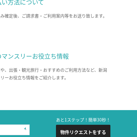
払い方法について
込み確定後、ご請求書・ご利用案内等をお送り致します。
のマンスリーお役立ち情報
報や、出張・観光旅行・おすすめのご利用方法など、新潟
スリーお役立ち情報をご紹介します。
あと1ステップ！簡単30秒！
物件リクエストをする