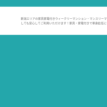
新潟エリアの家具家電付きウィークリーマンション・マンスリーマ
しても安心してご利用いただけます！家具・家電付きで単身赴任に