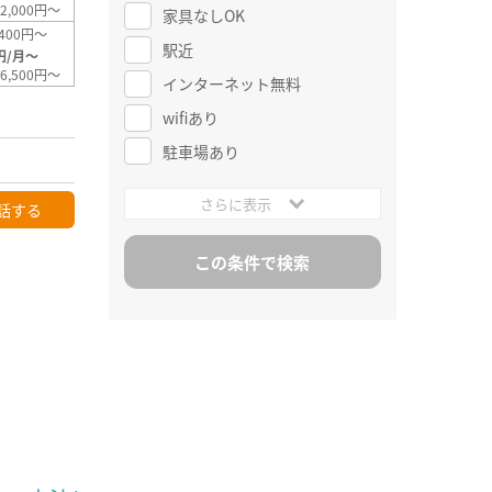
2,000円～
家具なしOK
400円～
駅近
円/月～
6,500円～
インターネット無料
wifiあり
駐車場あり
さらに表示
話する