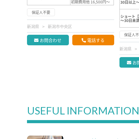
初期費用他 16,500円～
30日以上～
保証人不要
ショート【
～30日未
新潟県
新潟市中央区
保証人
お問合わせ
電話する
新潟県
お
USEFUL INFORMATIO