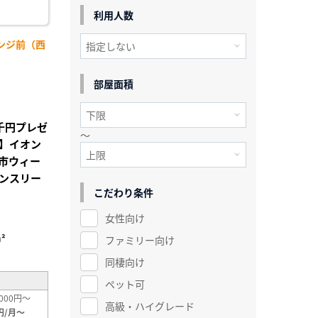
利用人数
ンジ前（西
】
部屋面積
千円プレゼ
～
】イオン
市ウィー
ンスリー
こだわり条件
女性向け
²
ファミリー向け
同棲向け
ペット可
000円～
高級・ハイグレード
円/月～