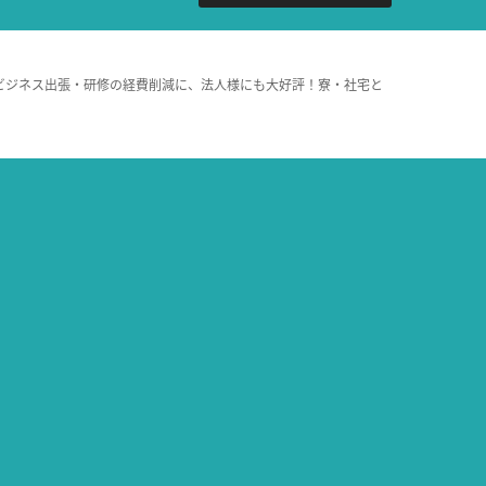
ビジネス出張・研修の経費削減に、法人様にも大好評！寮・社宅と