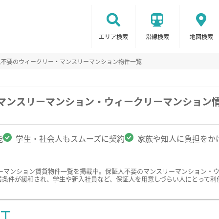
エリア検索
沿線検索
地図検索
人不要のウィークリー・マンスリーマンション物件一覧
のマンスリーマンション・ウィークリーマンション
能
学生・社会人もスムーズに契約
家族や知人に負担をか
ーマンション賃貸物件一覧を掲載中。保証人不要のマンスリーマンション・
居条件が緩和され、学生や新入社員など、保証人を用意しづらい人にとって利
ST