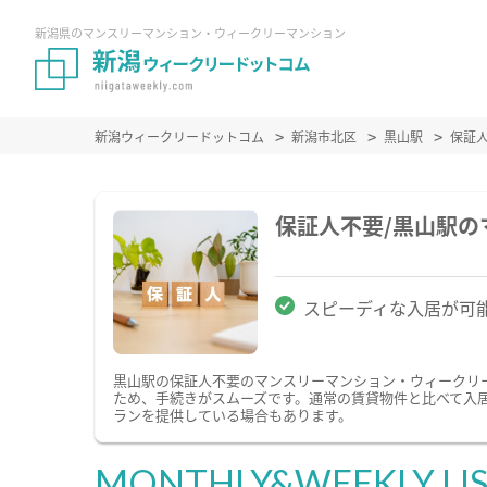
新潟県のマンスリーマンション・ウィークリーマンション
新潟ウィークリードットコム
新潟市北区
黒山駅
保証
保証人不要/黒山駅
スピーディな入居が可
黒山駅の保証人不要のマンスリーマンション・ウィークリ
ため、手続きがスムーズです。通常の賃貸物件と比べて入
ランを提供している場合もあります。
MONTHLY&WEEKLY LI