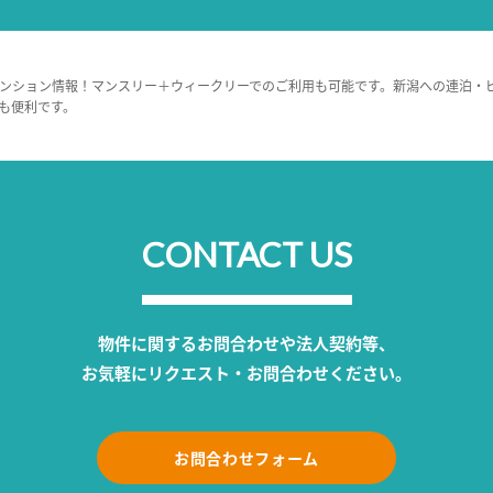
ンション情報！マンスリー＋ウィークリーでのご利用も可能です。新潟への連泊・
も便利です。
CONTACT US
物件に関するお問合わせや法人契約等、
お気軽にリクエスト・お問合わせください。
お問合わせフォーム