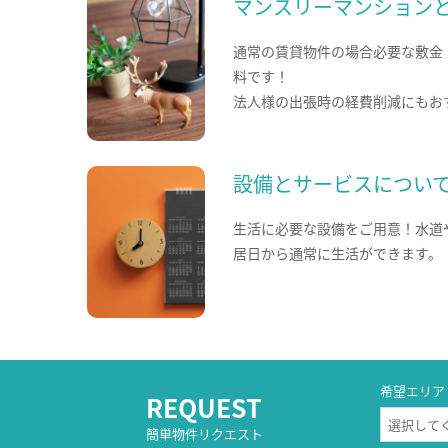
マンスリーマンション
通常の賃貸物件の場合必要な敷金
料です！
法人様の出張時の経費削減にもお
設備とサービスについ
生活に必要な設備をご用意！水道
居日から通常に生活ができます。
希望エリア
REQUEST
簡単物件リクエスト