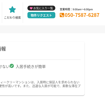
お気に入り一覧
営業時間：9:00am～6:00pm
050-7587-6287
物件リクエスト
こだわり検索
情報
けない
入居手続きが簡単
ウィークリーマンションは、入居時に保証人を求められない
便性が高いです。また、迅速な入居が可能で、柔軟な滞在プ