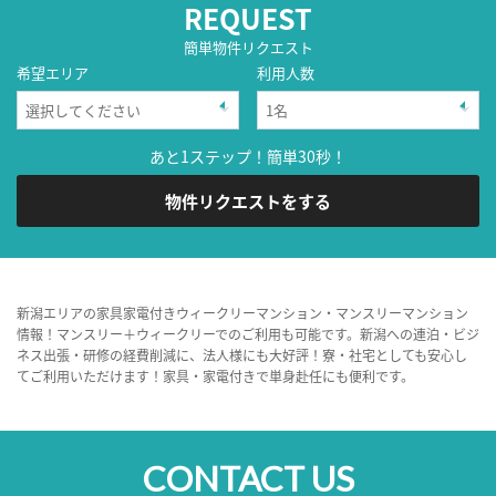
REQUEST
簡単物件リクエスト
希望エリア
利用人数
あと1ステップ！簡単30秒！
物件リクエストをする
新潟エリアの家具家電付きウィークリーマンション・マンスリーマンション
情報！マンスリー＋ウィークリーでのご利用も可能です。新潟への連泊・ビジ
ネス出張・研修の経費削減に、法人様にも大好評！寮・社宅としても安心し
てご利用いただけます！家具・家電付きで単身赴任にも便利です。
CONTACT US