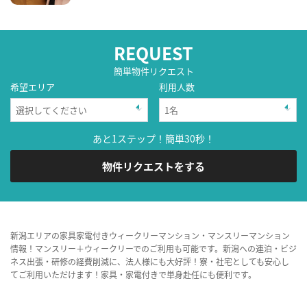
REQUEST
簡単物件リクエスト
希望エリア
利用人数
あと1ステップ！簡単30秒！
物件リクエストをする
新潟エリアの家具家電付きウィークリーマンション・マンスリーマンション
情報！マンスリー＋ウィークリーでのご利用も可能です。新潟への連泊・ビジ
ネス出張・研修の経費削減に、法人様にも大好評！寮・社宅としても安心し
てご利用いただけます！家具・家電付きで単身赴任にも便利です。