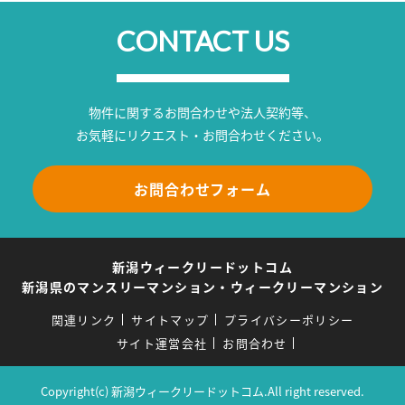
CONTACT US
物件に関するお問合わせや法人契約等、
お気軽にリクエスト・お問合わせください。
お問合わせフォーム
新潟ウィークリードットコム
新潟県のマンスリーマンション・ウィークリーマンション
関連リンク
サイトマップ
プライバシーポリシー
サイト運営会社
お問合わせ
Copyright(c) 新潟ウィークリードットコム.All right reserved.