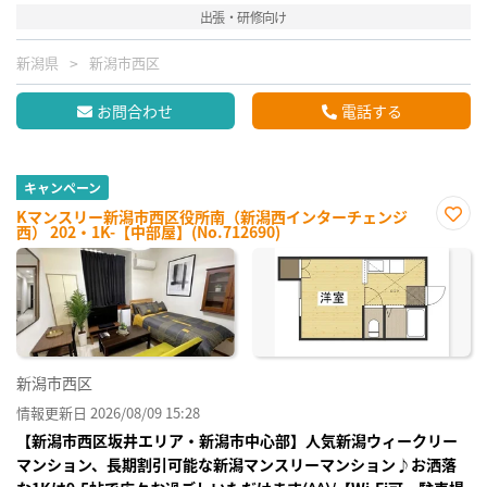
出張・研修向け
新潟県
新潟市西区
お問合わせ
電話する
キャンペーン
Kマンスリー新潟市西区役所南（新潟西インターチェンジ
西） 202・1K-【中部屋】(No.712690)
お気
に入
り登
録
新潟市西区
情報更新日 2026/08/09 15:28
【新潟市西区坂井エリア・新潟市中心部】人気新潟ウィークリー
マンション、長期割引可能な新潟マンスリーマンション♪お洒落