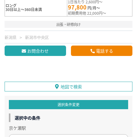
1日当たり 2,600円～
ロング
97,800
円/月～
30日以上～360日未満
初期費用他 22,000円～
出張・研修向け
新潟県
新潟市中央区
お問合わせ
電話する
地図で検索
選択条件変更
選択中の条件
京ケ瀬駅