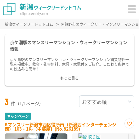
新潟ウィークリードットコム
阿賀野市のウィークリー・マンスリーマンショ
京ケ瀬駅のマンスリーマンション・ウィークリーマンション
情報
京ケ瀬駅のマンスリーマンション・ウィークリーマンション賃貸物件一
覧を掲載中。敷金・礼金無料、家具・家電付をご紹介。こだわり条件で
の絞込みも簡単！
もっと見る
3
件（1/1ページ）
キャンペーン
Kマンスリー新潟市西区役所南（新潟西インターチェンジ
西） 103・1K-【中部屋】(No.826189)
お気
に入