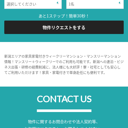
あと1ステップ！簡単30秒！
物件リクエストをする
新潟エリアの家具家電付きウィークリーマンション・マンスリーマンション
情報！マンスリー＋ウィークリーでのご利用も可能です。新潟への連泊・ビジ
ネス出張・研修の経費削減に、法人様にも大好評！寮・社宅としても安心し
てご利用いただけます！家具・家電付きで単身赴任にも便利です。
CONTACT US
物件に関するお問合わせや法人契約等、