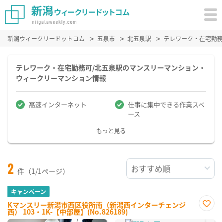
新潟ウィークリードットコム
五泉市
北五泉駅
テレワーク・在宅勤
テレワーク・在宅勤務可/北五泉駅のマンスリーマンション・
ウィークリーマンション情報
高速インターネット
仕事に集中できる作業スペ
ース
もっと見る
2
件（1/1ページ）
キャンペーン
Kマンスリー新潟市西区役所南（新潟西インターチェンジ
西） 103・1K-【中部屋】(No.826189)
お気
に入