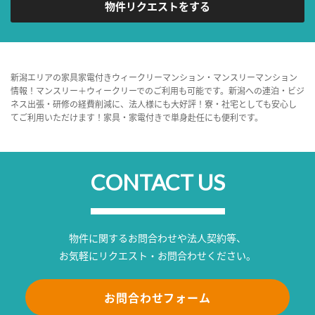
物件リクエストをする
新潟エリアの家具家電付きウィークリーマンション・マンスリーマンション
情報！マンスリー＋ウィークリーでのご利用も可能です。新潟への連泊・ビジ
ネス出張・研修の経費削減に、法人様にも大好評！寮・社宅としても安心し
てご利用いただけます！家具・家電付きで単身赴任にも便利です。
CONTACT US
物件に関するお問合わせや法人契約等、
お気軽にリクエスト・お問合わせください。
お問合わせフォーム