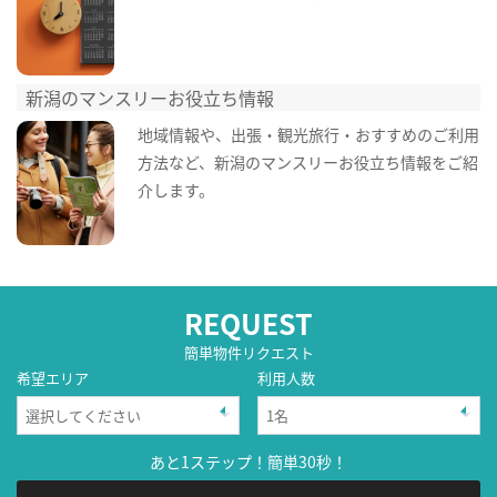
新潟のマンスリーお役立ち情報
地域情報や、出張・観光旅行・おすすめのご利用
方法など、新潟のマンスリーお役立ち情報をご紹
介します。
REQUEST
簡単物件リクエスト
希望エリア
利用人数
あと1ステップ！簡単30秒！