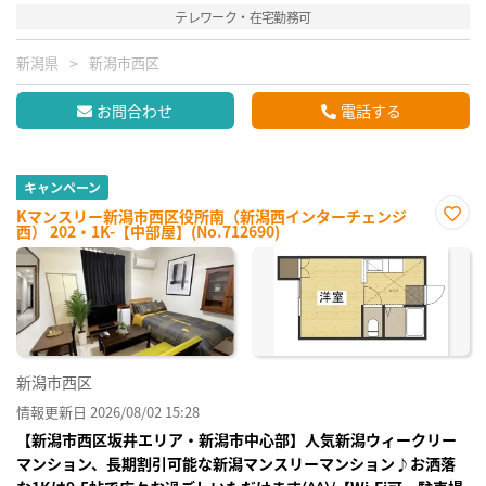
テレワーク・在宅勤務可
新潟県
新潟市西区
お問合わせ
電話する
キャンペーン
Kマンスリー新潟市西区役所南（新潟西インターチェンジ
西） 202・1K-【中部屋】(No.712690)
お気
に入
り登
録
新潟市西区
情報更新日 2026/08/02 15:28
【新潟市西区坂井エリア・新潟市中心部】人気新潟ウィークリー
マンション、長期割引可能な新潟マンスリーマンション♪お洒落