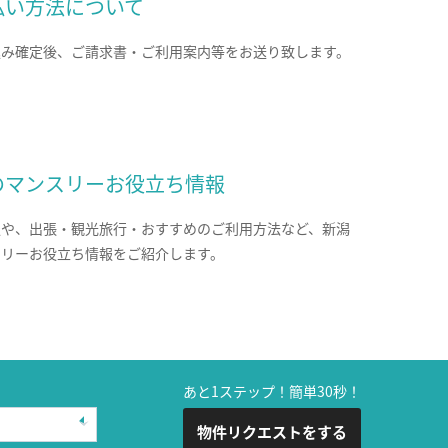
払い方法について
込み確定後、ご請求書・ご利用案内等をお送り致します。
のマンスリーお役立ち情報
報や、出張・観光旅行・おすすめのご利用方法など、新潟
スリーお役立ち情報をご紹介します。
あと1ステップ！簡単30秒！
物件リクエストをする