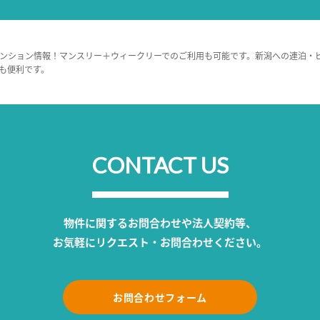
ンション情報！マンスリー＋ウィークリーでのご利用も可能です。新潟への連泊・
も便利です。
CONTACT US
物件に関するお問合わせや法人契約等、
お気軽にリクエスト・お問合わせください。
お問合わせフォーム