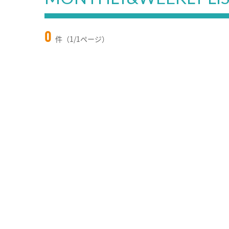
0
件（1/1ページ）