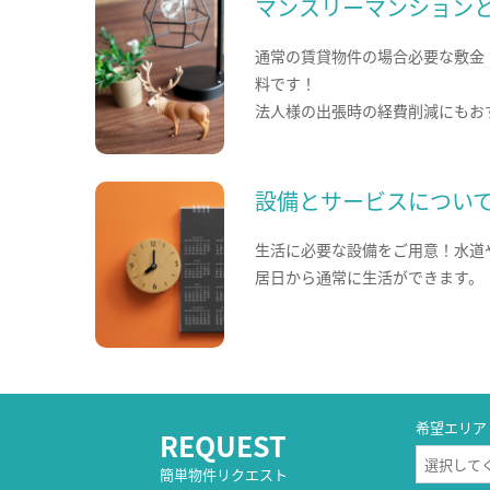
マンスリーマンション
通常の賃貸物件の場合必要な敷金
料です！
法人様の出張時の経費削減にもお
設備とサービスについ
生活に必要な設備をご用意！水道
居日から通常に生活ができます。
希望エリア
REQUEST
簡単物件リクエスト