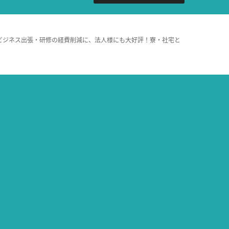
ビジネス出張・研修の経費削減に、法人様にも大好評！寮・社宅と