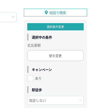
地図で検索
選択条件変更
選択中の条件
北五泉駅
駅を変更
キャンペーン
あり
駅徒歩