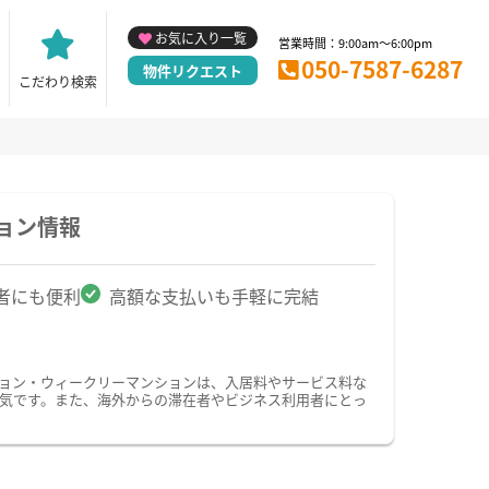
お気に入り一覧
営業時間：9:00am～6:00pm
050-7587-6287
物件リクエスト
こだわり検索
ョン情報
者にも便利
高額な支払いも手軽に完結
ション・ウィークリーマンションは、入居料やサービス料な
気です。また、海外からの滞在者やビジネス利用者にとっ