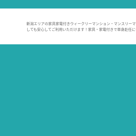
新潟エリアの家具家電付きウィークリーマンション・マンスリーマ
しても安心してご利用いただけます！家具・家電付きで単身赴任に