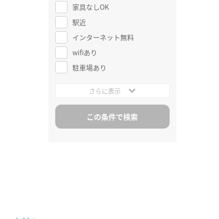
家具なしOK
駅近
インターネット無料
wifiあり
駐車場あり
さらに表示