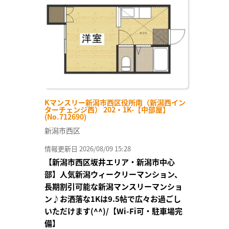
に入
り登
録
Kマンスリー新潟市西区役所南（新潟西イン
ターチェンジ西） 202・1K-【中部屋】
(No.712690)
新潟市西区
情報更新日 2026/08/09 15:28
【新潟市西区坂井エリア・新潟市中心
部】人気新潟ウィークリーマンション、
長期割引可能な新潟マンスリーマンショ
ン♪お洒落な1Kは9.5帖で広々お過ごし
いただけます(^^)/【Wi-Fi可・駐車場完
備】