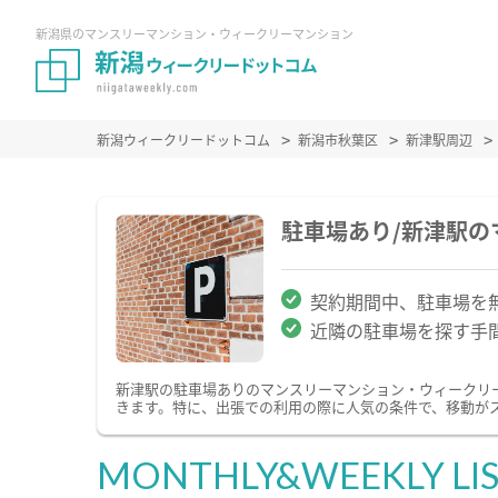
新潟県のマンスリーマンション・ウィークリーマンション
新潟ウィークリードットコム
新潟市秋葉区
新津駅周辺
駐車場あり/新津駅
契約期間中、駐車場を
近隣の駐車場を探す手
新津駅の駐車場ありのマンスリーマンション・ウィークリ
きます。特に、出張での利用の際に人気の条件で、移動が
MONTHLY&WEEKLY LI