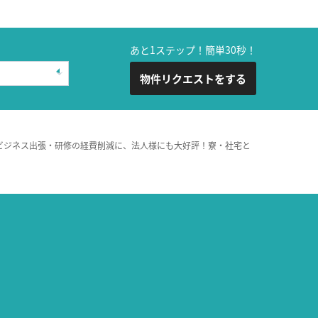
あと1ステップ！簡単30秒！
物件リクエストをする
ビジネス出張・研修の経費削減に、法人様にも大好評！寮・社宅と