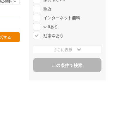
6,500円～
駅近
インターネット無料
wifiあり
駐車場あり
話する
さらに表示