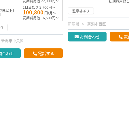
初期費用他 22,000円～
初期費用他 1
1日当たり 2,700円～
7日以上】
100,800
駐車場あり
円/月～
満
初期費用他 16,500円～
新潟県
新潟市西区
あり
お問合わせ
電
新潟市中央区
問合わせ
電話する