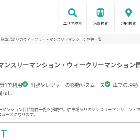
エリア検索
沿線検索
地図検索
駐車場ありのウィークリー・マンスリーマンション物件一覧
のマンスリーマンション・ウィークリーマンション
無料で利用
出張やレジャーの移動がスムーズ
車での通勤
間なし
ーマンション賃貸物件一覧を掲載中。駐車場ありのマンスリーマンション・
スムーズになります。
ST