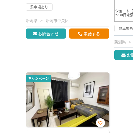
駐車場あり
ショート【
～30日未
新潟県
新潟市中央区
駐車場
お問合わせ
電話する
新潟県
お
キャンペーン
お気