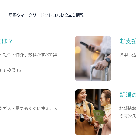
N
新潟ウィークリードットコムお役立ち情報
とは？
お支
・礼金・仲介手数料がすべて無
お申し
すすめです。
て
新潟
やガス・電気もすぐに使え、入
地域情
のマン