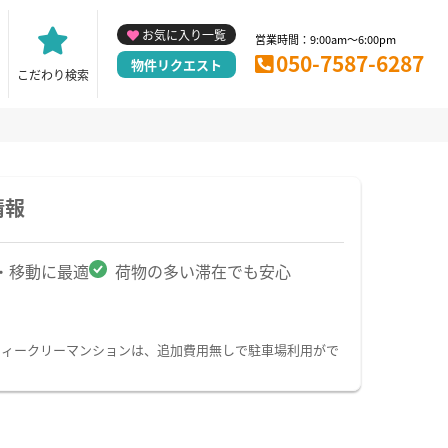
お気に入り一覧
営業時間：9:00am～6:00pm
050-7587-6287
物件リクエスト
こだわり検索
情報
・移動に最適
荷物の多い滞在でも安心
ウィークリーマンションは、追加費用無しで駐車場利用がで