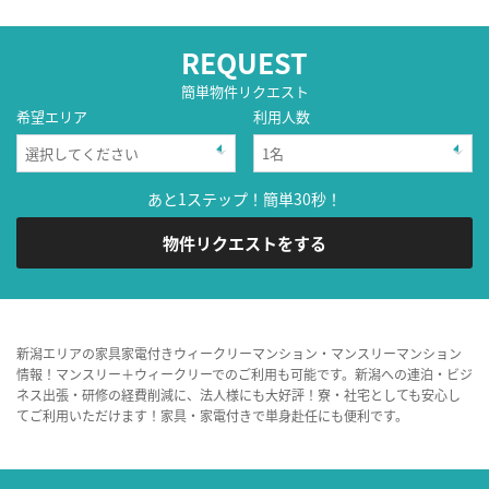
REQUEST
簡単物件リクエスト
希望エリア
利用人数
あと1ステップ！簡単30秒！
物件リクエストをする
新潟エリアの家具家電付きウィークリーマンション・マンスリーマンション
情報！マンスリー＋ウィークリーでのご利用も可能です。新潟への連泊・ビジ
ネス出張・研修の経費削減に、法人様にも大好評！寮・社宅としても安心し
てご利用いただけます！家具・家電付きで単身赴任にも便利です。