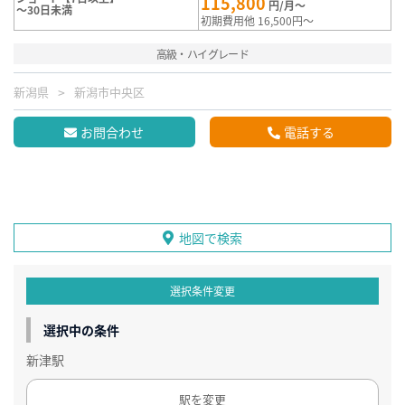
115,800
円/月～
～30日未満
初期費用他 16,500円～
高級・ハイグレード
新潟県
新潟市中央区
お問合わせ
電話する
地図で検索
選択条件変更
選択中の条件
新津駅
駅を変更